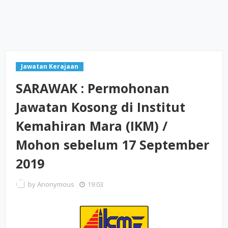
Jawatan Kerajaan
SARAWAK : Permohonan
Jawatan Kosong di Institut
Kemahiran Mara (IKM) /
Mohon sebelum 17 September
2019
by
Anonymous
19:03