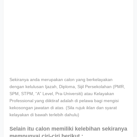
Sekiranya anda merupakan calon yang berkelayakan
dengan kelulusan Ijazah, Diploma, Sijil Persekolahan (PMR,
SPM, STPM, “A” Level, Pra-Universiti) atau Kelayakan
Professional yang diiktiraf adalah di pelawa bagi mengisi
kekosongan jawatan di atas. (Sila rujuk iklan dan syarat
kelayakan di bawah terlebih dahulu)
Selain itu calon memiliki kelebihan sekiranya
mempunyai ciri-ciri berikut :