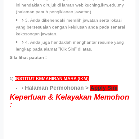
ini hendaklah dirujuk di laman web kuching.ikm.edu.my
(halaman penuh pengiklanan jawatan).
3. Anda dikehendaki memilih jawatan serta lokasi
yang bersesuaian dengan kelulusan anda pada senarai
kekosongan jawatan.
4. Anda juga hendaklah menghantar resume yang
lengkap pada alamat "Klik Sini" di atas.
Sila lihat pautan :
1)
INSTITUT KEMAHIRAN MARA (IKM)
Halaman Permohonan >
Apply Sini
Keperluan & Kelayakan Memohon
: