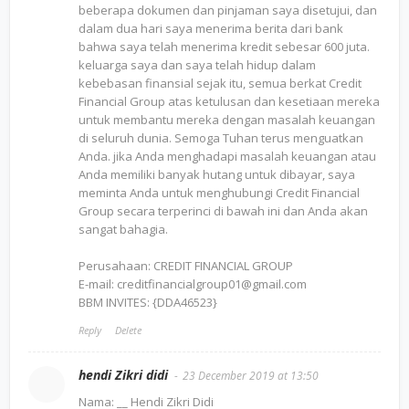
beberapa dokumen dan pinjaman saya disetujui, dan
dalam dua hari saya menerima berita dari bank
bahwa saya telah menerima kredit sebesar 600 juta.
keluarga saya dan saya telah hidup dalam
kebebasan finansial sejak itu, semua berkat Credit
Financial Group atas ketulusan dan kesetiaan mereka
untuk membantu mereka dengan masalah keuangan
di seluruh dunia. Semoga Tuhan terus menguatkan
Anda. jika Anda menghadapi masalah keuangan atau
Anda memiliki banyak hutang untuk dibayar, saya
meminta Anda untuk menghubungi Credit Financial
Group secara terperinci di bawah ini dan Anda akan
sangat bahagia.
Perusahaan: CREDIT FINANCIAL GROUP
E-mail: creditfinancialgroup01@gmail.com
BBM INVITES: {DDA46523}
Reply
Delete
hendi Zikri didi
23 December 2019 at 13:50
Nama: __ Hendi Zikri Didi