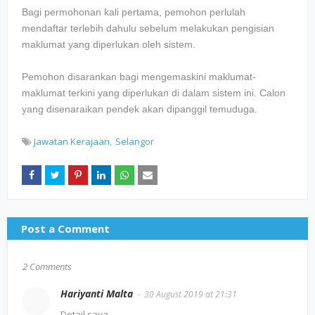
Bagi permohonan kali pertama, pemohon perlulah
mendaftar terlebih dahulu sebelum melakukan pengisian
maklumat yang diperlukan oleh sistem.
Pemohon disarankan bagi mengemaskini maklumat-
maklumat terkini yang diperlukan di dalam sistem ini. Calon
yang disenaraikan pendek akan dipanggil temuduga.
Jawatan Kerajaan
Selangor
Post a Comment
2 Comments
Hariyanti Malta
30 August 2019 at 21:31
Detail saya