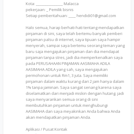
Kota: _______________ Malacca
pekerjaan: _ Pemilik bisnis
Setiap pemberitahuan: ____ hendidi01@gmail.com
Halo semua, harap berhati-hati tentang mendapatkan
pinjaman di sini, saya telah bertemu banyak pemberi
pinjaman palsu di internet, saya tipuan saya hampir
menyerah, sampai saya bertemu seorang teman yang
baru saja mengajukan pinjaman dan dia mendapat
pinjaman tanpa stres, jadi dia memperkenalkan saya
pada PERUSAHAAN PINJAMAN AASIMAHA ADILA
AASIMAHA ADILA yang sah, saya mengajukan
permohonan untuk Rm1, 3 juta. Saya memiliki
pinjaman dalam waktu kurang dari 2 jam hanya dalam
1% tanpa jaminan. Saya sangat senang karena saya
diselamatkan dari menjadi miskin dengan hutang. jadi
saya menyarankan semua orang di sini
membutuhkan pinjaman untuk menghubungi
AASIMAHA dan saya meyakinkan Anda bahwa Anda
akan mendapatkan pinjaman Anda.
Aplikasi / Pusat Kontak