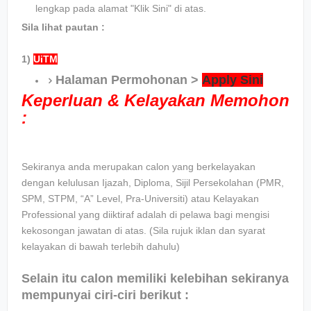
lengkap pada alamat "Klik Sini" di atas.
Sila lihat pautan :
1)
UiTM
Halaman Permohonan >
Apply Sini
Keperluan & Kelayakan Memohon
:
Sekiranya anda merupakan calon yang berkelayakan
dengan kelulusan Ijazah, Diploma, Sijil Persekolahan (PMR,
SPM, STPM, “A” Level, Pra-Universiti) atau Kelayakan
Professional yang diiktiraf adalah di pelawa bagi mengisi
kekosongan jawatan di atas. (Sila rujuk iklan dan syarat
kelayakan di bawah terlebih dahulu)
Selain itu calon memiliki kelebihan sekiranya
mempunyai ciri-ciri berikut :