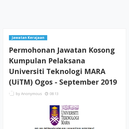
Jawatan Kerajaan
Permohonan Jawatan Kosong
Kumpulan Pelaksana
Universiti Teknologi MARA
(UiTM) Ogos - September 2019
by
Anonymous
08:13