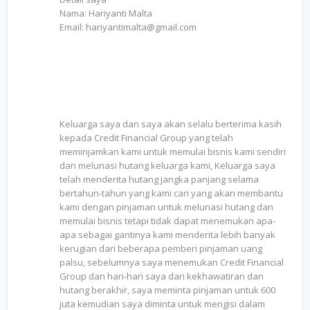
Nama: Hariyanti Malta
Email: hariyantimalta@gmail.com
Keluarga saya dan saya akan selalu berterima kasih
kepada Credit Financial Group yang telah
meminjamkan kami untuk memulai bisnis kami sendiri
dan melunasi hutang keluarga kami, Keluarga saya
telah menderita hutang jangka panjang selama
bertahun-tahun yang kami cari yang akan membantu
kami dengan pinjaman untuk melunasi hutang dan
memulai bisnis tetapi tidak dapat menemukan apa-
apa sebagai gantinya kami menderita lebih banyak
kerugian dari beberapa pemberi pinjaman uang
palsu, sebelumnya saya menemukan Credit Financial
Group dan hari-hari saya dari kekhawatiran dan
hutang berakhir, saya meminta pinjaman untuk 600
juta kemudian saya diminta untuk mengisi dalam