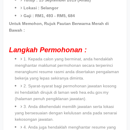
Tutup : 15 September 2019 (Ahad)
Lokasi : Selangor
Gaji : RM1, 493 - RM5, 684
Untuk Memohon, Rujuk Pautan Berwarna Merah di
Bawah :
Langkah Permohonan :
1. Kepada calon yang berminat, anda hendaklah
menghantar maklumat permohonan secara terperinci
merangkumi resume rasmi anda disertakan pengalaman
bekerja yang lepas sekiranya diminta.
2. Syarat-syarat bagi permohonan jawatan kosong
ini hendaklah dirujuk di laman web hea.edu.gov.my
(halaman penuh pengiklanan jawatan).
3. Anda dikehendaki memilih jawatan serta lokasi
yang bersesuaian dengan kelulusan anda pada senarai
kekosongan jawatan.
4. Anda juga hendaklah menghantar resume yang