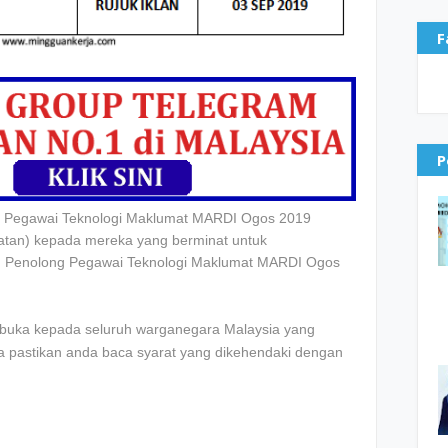
F
P
 Pegawai Teknologi Maklumat MARDI Ogos 2019
awatan) kepada mereka yang berminat untuk
 Penolong Pegawai Teknologi Maklumat MARDI Ogos
dibuka kepada seluruh warganegara Malaysia yang
la pastikan anda baca syarat yang dikehendaki dengan