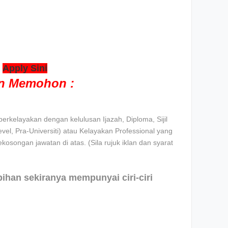
>
Apply Sini
an Memohon :
rkelayakan dengan kelulusan Ijazah, Diploma, Sijil
l, Pra-Universiti) atau Kelayakan Professional yang
ekosongan jawatan di atas. (Sila rujuk iklan dan syarat
ebihan sekiranya mempunyai ciri-ciri