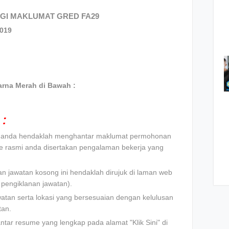
GI MAKLUMAT GRED FA29
2019
rna Merah di Bawah :
:
t, anda hendaklah menghantar maklumat permohonan
e rasmi anda disertakan pengalaman bekerja yang
n jawatan kosong ini hendaklah dirujuk di laman web
pengiklanan jawatan).
watan serta lokasi yang bersesuaian dengan kelulusan
tan.
tar resume yang lengkap pada alamat "Klik Sini" di