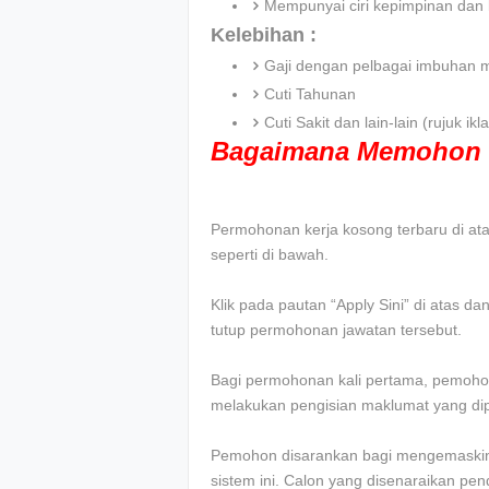
Mempunyai ciri kepimpinan dan 
Kelebihan :
Gaji dengan pelbagai imbuhan 
Cuti Tahunan
Cuti Sakit dan lain-lain (rujuk 
Bagaimana Memohon 
Permohonan kerja kosong terbaru di atas 
seperti di bawah.
Klik pada pautan “Apply Sini” di atas d
tutup permohonan jawatan tersebut.
Bagi permohonan kali pertama, pemohon
melakukan pengisian maklumat yang dip
Pemohon disarankan bagi mengemaskini
sistem ini. Calon yang disenaraikan pe