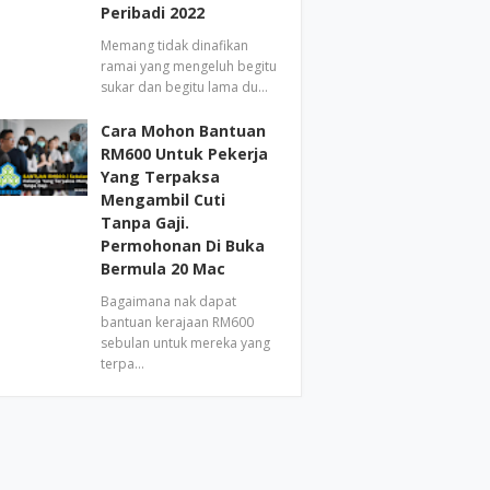
Peribadi 2022
Memang tidak dinafikan
ramai yang mengeluh begitu
sukar dan begitu lama du…
Cara Mohon Bantuan
RM600 Untuk Pekerja
Yang Terpaksa
Mengambil Cuti
Tanpa Gaji.
Permohonan Di Buka
Bermula 20 Mac
Bagaimana nak dapat
bantuan kerajaan RM600
sebulan untuk mereka yang
terpa…