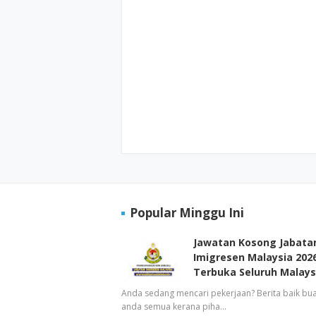
Popular Minggu Ini
Jawatan Kosong Jabata
Imigresen Malaysia 2026
Terbuka Seluruh Malays
Anda sedang mencari pekerjaan? Berita baik bua
anda semua kerana piha…