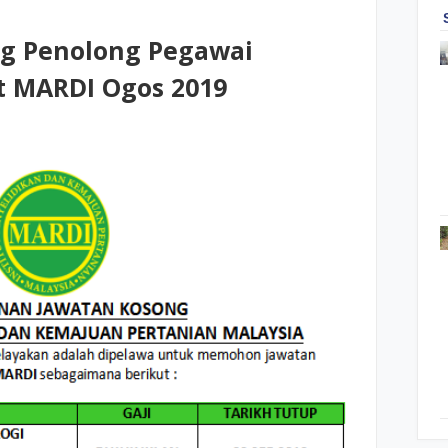
ng Penolong Pegawai
t MARDI Ogos 2019