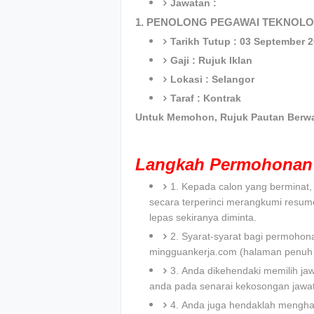
Jawatan :
1. PENOLONG PEGAWAI TEKNOLO
Tarikh Tutup : 03 September 
Gaji : Rujuk Iklan
Lokasi : Selangor
Taraf : Kontrak
Untuk Memohon, Rujuk Pautan Berwa
Langkah Permohonan 
1. Kepada calon yang bermina
secara terperinci merangkumi resum
lepas sekiranya diminta.
2. Syarat-syarat bagi permohona
mingguankerja.com (halaman penuh 
3. Anda dikehendaki memilih ja
anda pada senarai kekosongan jawa
4. Anda juga hendaklah menghan