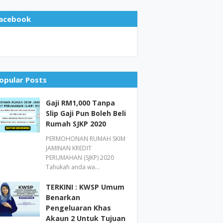
acebook
opular Posts
Gaji RM1,000 Tanpa
Slip Gaji Pun Boleh Beli
Rumah SJKP 2020
PERMOHONAN RUMAH SKIM
JAMINAN KREDIT
PERUMAHAN (SJKP) 2020
Tahukah anda wa…
TERKINI : KWSP Umum
Benarkan
Pengeluaran Khas
Akaun 2 Untuk Tujuan