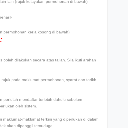
lain-lain (rujuk kelayakan permohonan di bawah)
menarik
iklan permohonan kerja kosong di bawah)
:
boleh dilakukan secara atas talian. Sila ikuti arahan
an rujuk pada maklumat permohonan, syarat dan tarikh
 perlulah mendaftar terlebih dahulu sebelum
erlukan oleh sistem.
 maklumat-maklumat terkini yang diperlukan di dalam
ndek akan dipanggil temuduga.