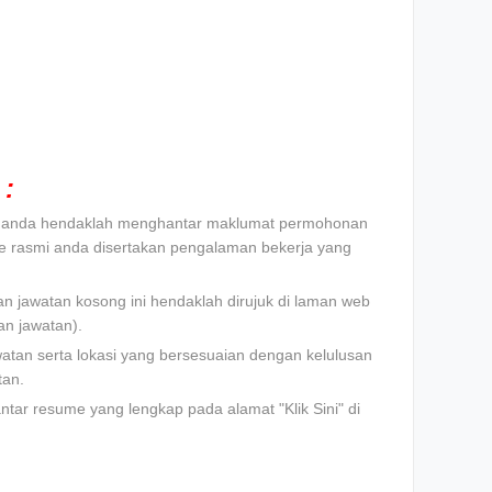
:
t, anda hendaklah menghantar maklumat permohonan
e rasmi anda disertakan pengalaman bekerja yang
n jawatan kosong ini hendaklah dirujuk di laman web
n jawatan).
watan serta lokasi yang bersesuaian dengan kelulusan
tan.
tar resume yang lengkap pada alamat "Klik Sini" di