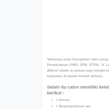
Sekiranya anda merupakan calon yang be
Persekolahan (PMR, SPM, STPM, “A” Leve
diiktiraf adalah di pelawa bagi mengisi k
kelayakan di bawah terlebih dahulu)
Selain itu calon memiliki kel
berikut :
Kemas
Berpengetahuan am