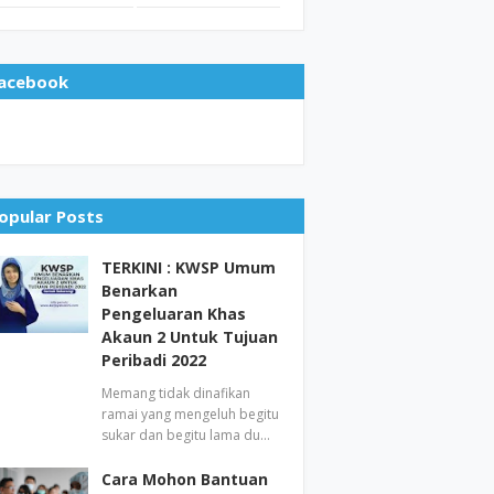
acebook
opular Posts
TERKINI : KWSP Umum
Benarkan
Pengeluaran Khas
Akaun 2 Untuk Tujuan
Peribadi 2022
Memang tidak dinafikan
ramai yang mengeluh begitu
sukar dan begitu lama du…
Cara Mohon Bantuan