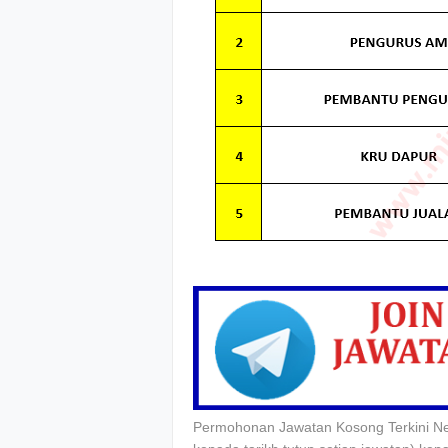
Permohonan Jawatan Kosong Terkini Ne