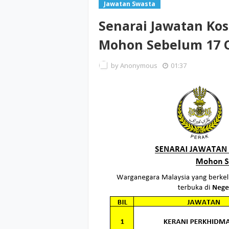
Jawatan Swasta
Senarai Jawatan Kos
Mohon Sebelum 17 
by
Anonymous
01:37