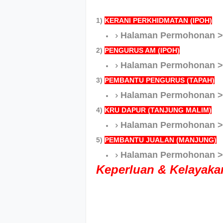
1)
KERANI PERKHIDMATAN (IPOH)
Halaman Permohonan 
2)
PENGURUS AM (IPOH)
Halaman Permohonan 
3)
PEMBANTU PENGURUS (TAPAH)
Halaman Permohonan 
4)
KRU DAPUR (TANJUNG MALIM)
Halaman Permohonan 
5)
PEMBANTU JUALAN (MANJUNG)
Halaman Permohonan 
Keperluan & Kelayak