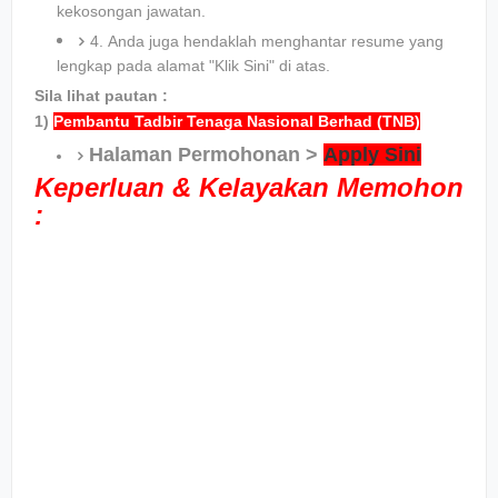
kekosongan jawatan.
4. Anda juga hendaklah menghantar resume yang
lengkap pada alamat "Klik Sini" di atas.
Sila lihat pautan :
1)
Pembantu Tadbir Tenaga Nasional Berhad (TNB)
Halaman Permohonan >
Apply Sini
Keperluan & Kelayakan Memohon
: