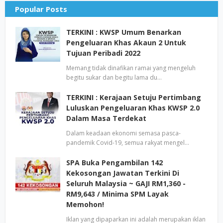
Popular Posts
TERKINI : KWSP Umum Benarkan
Pengeluaran Khas Akaun 2 Untuk
Tujuan Peribadi 2022
Memang tidak dinafikan ramai yang mengeluh
begitu sukar dan begitu lama du…
TERKINI : Kerajaan Setuju Pertimbang
Luluskan Pengeluaran Khas KWSP 2.0
Dalam Masa Terdekat
Dalam keadaan ekonomi semasa pasca-
pandemik Covid-19, semua rakyat mengel…
SPA Buka Pengambilan 142
Kekosongan Jawatan Terkini Di
Seluruh Malaysia ~ GAJI RM1,360 -
RM9,643 / Minima SPM Layak
Memohon!
Iklan yang dipaparkan ini adalah merupakan iklan