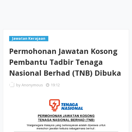
Jawatan Kerajaan
Permohonan Jawatan Kosong
Pembantu Tadbir Tenaga
Nasional Berhad (TNB) Dibuka
by
Anonymous
19:12