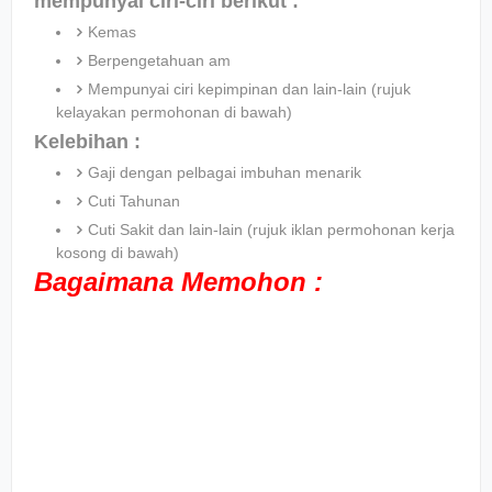
mempunyai ciri-ciri berikut :
Kemas
Berpengetahuan am
Mempunyai ciri kepimpinan dan lain-lain (rujuk
kelayakan permohonan di bawah)
Kelebihan :
Gaji dengan pelbagai imbuhan menarik
Cuti Tahunan
Cuti Sakit dan lain-lain (rujuk iklan permohonan kerja
kosong di bawah)
Bagaimana Memohon :