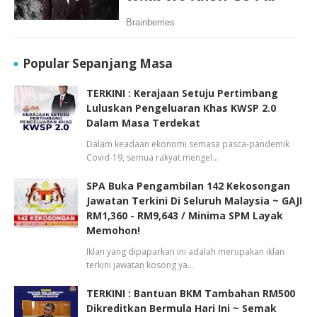
Popular Sepanjang Masa
TERKINI : Kerajaan Setuju Pertimbang
Luluskan Pengeluaran Khas KWSP 2.0
Dalam Masa Terdekat
Dalam keadaan ekonomi semasa pasca-pandemik
Covid-19, semua rakyat mengel…
SPA Buka Pengambilan 142 Kekosongan
Jawatan Terkini Di Seluruh Malaysia ~ GAJI
RM1,360 - RM9,643 / Minima SPM Layak
Memohon!
Iklan yang dipaparkan ini adalah merupakan iklan
terkini jawatan kosong ya…
TERKINI : Bantuan BKM Tambahan RM500
Dikreditkan Bermula Hari Ini ~ Semak