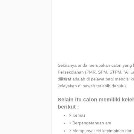
Sekiranya anda merupakan calon yang be
Persekolahan (PMR, SPM, STPM, “A” Leve
diiktiraf adalah di pelawa bagi mengisi k
kelayakan di bawah terlebih dahulu)
Selain itu calon memiliki kel
berikut :
Kemas
Berpengetahuan am
Mempunyai ciri kepimpinan dan 