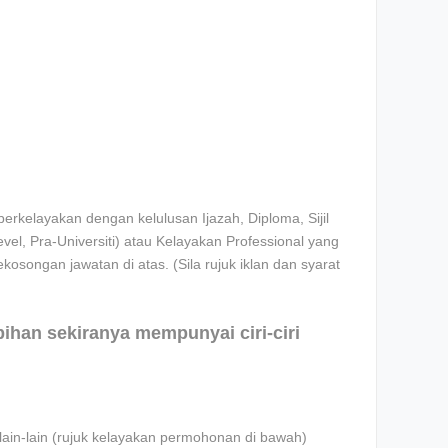
rkelayakan dengan kelulusan Ijazah, Diploma, Sijil
l, Pra-Universiti) atau Kelayakan Professional yang
ekosongan jawatan di atas. (Sila rujuk iklan dan syarat
ebihan sekiranya mempunyai ciri-ciri
lain-lain (rujuk kelayakan permohonan di bawah)