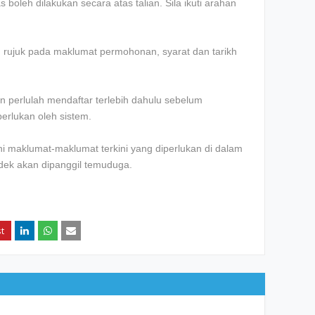
boleh dilakukan secara atas talian. Sila ikuti arahan
an rujuk pada maklumat permohonan, syarat dan tarikh
 perlulah mendaftar terlebih dahulu sebelum
erlukan oleh sistem.
 maklumat-maklumat terkini yang diperlukan di dalam
ndek akan dipanggil temuduga.