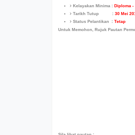
Kelayakan Minima :
Diploma - 
Tarikh Tutup :
30 Mei 20
Status Pelantikan :
Tetap
Untuk Memohon, Rujuk Pautan Perm
Sila lihat pautan :