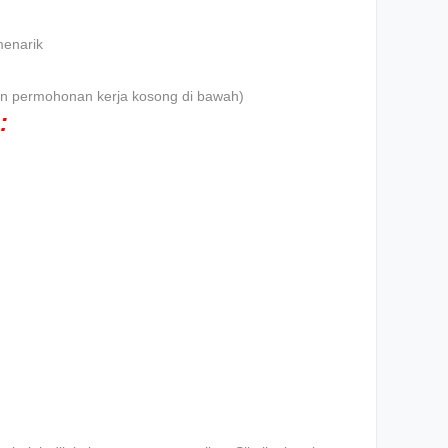
menarik
iklan permohonan kerja kosong di bawah)
: