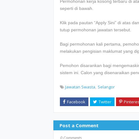
Permohonan kerja kosong terbaru di atas 
seperti di bawah.
Klik pada pautan “Apply Sini” di atas d
tutup permohonan jawatan tersebut.
Bagi permohonan kali pertama, pemohon
melakukan pengisian maklumat yang dip
Pemohon disarankan bagi mengemaskini
sistem ini. Calon yang disenaraikan pe
Jawatan Swasta
Selangor
Post a Comment
0 Comments