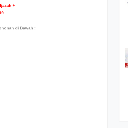
Ijazah +
19
ohonan di Bawah :