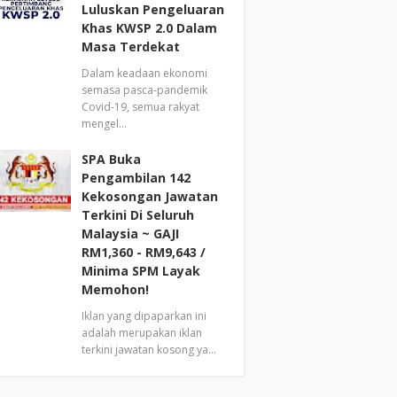
Luluskan Pengeluaran
Khas KWSP 2.0 Dalam
Masa Terdekat
Dalam keadaan ekonomi
semasa pasca-pandemik
Covid-19, semua rakyat
mengel…
SPA Buka
Pengambilan 142
Kekosongan Jawatan
Terkini Di Seluruh
Malaysia ~ GAJI
RM1,360 - RM9,643 /
Minima SPM Layak
Memohon!
Iklan yang dipaparkan ini
adalah merupakan iklan
terkini jawatan kosong ya…