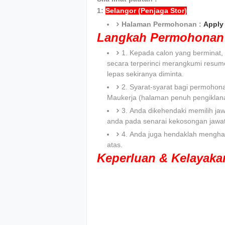
1:
Selangor (Penjaga Stor)
Halaman Permohonan :
Apply 
Langkah Permohonan 
1. Kepada calon yang bermina
secara terperinci merangkumi resum
lepas sekiranya diminta.
2. Syarat-syarat bagi permohona
Maukerja (halaman penuh pengiklana
3. Anda dikehendaki memilih jaw
anda pada senarai kekosongan jawa
4. Anda juga hendaklah menghan
atas.
Keperluan & Kelayak