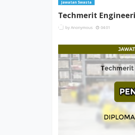
Jawatan Swasta
Techmerit Engineeri
by
Anonymous
04:01