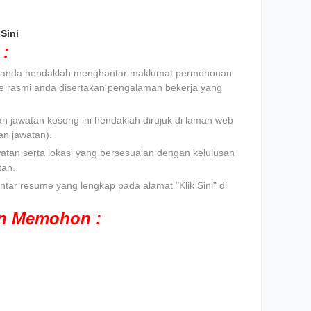
Sini
:
t, anda hendaklah menghantar maklumat permohonan
e rasmi anda disertakan pengalaman bekerja yang
n jawatan kosong ini hendaklah dirujuk di laman web
n jawatan).
atan serta lokasi yang bersesuaian dengan kelulusan
tan.
tar resume yang lengkap pada alamat "Klik Sini" di
an Memohon :