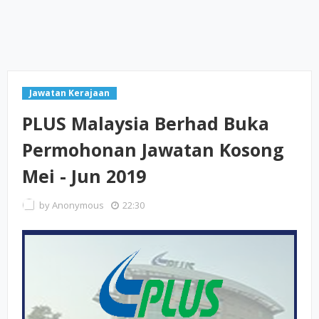
Jawatan Kerajaan
PLUS Malaysia Berhad Buka
Permohonan Jawatan Kosong
Mei - Jun 2019
by
Anonymous
22:30