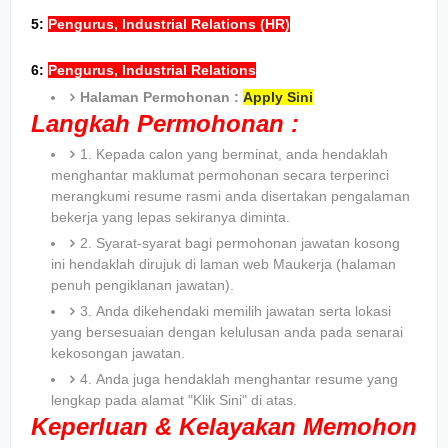
5:
Pengurus, Industrial Relations (HR)
6:
Pengurus, Industrial Relations
Halaman Permohonan :
Apply Sini
Langkah Permohonan :
1. Kepada calon yang berminat, anda hendaklah
menghantar maklumat permohonan secara terperinci
merangkumi resume rasmi anda disertakan pengalaman
bekerja yang lepas sekiranya diminta.
2. Syarat-syarat bagi permohonan jawatan kosong
ini hendaklah dirujuk di laman web Maukerja (halaman
penuh pengiklanan jawatan).
3. Anda dikehendaki memilih jawatan serta lokasi
yang bersesuaian dengan kelulusan anda pada senarai
kekosongan jawatan.
4. Anda juga hendaklah menghantar resume yang
lengkap pada alamat "Klik Sini" di atas.
Keperluan & Kelayakan Memohon