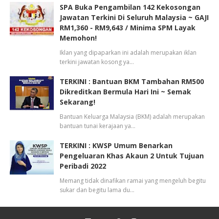
SPA Buka Pengambilan 142 Kekosongan
Jawatan Terkini Di Seluruh Malaysia ~ GAJI
RM1,360 - RM9,643 / Minima SPM Layak
Memohon!
Iklan yang dipaparkan ini adalah merupakan iklan
terkini jawatan kosong ya…
TERKINI : Bantuan BKM Tambahan RM500
Dikreditkan Bermula Hari Ini ~ Semak
Sekarang!
Bantuan Keluarga Malaysia (BKM) adalah merupakan
bantuan tunai kerajaan ya…
TERKINI : KWSP Umum Benarkan
Pengeluaran Khas Akaun 2 Untuk Tujuan
Peribadi 2022
Memang tidak dinafikan ramai yang mengeluh begitu
sukar dan begitu lama du…