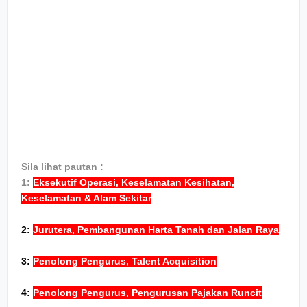
Sila lihat pautan :
1:
Eksekutif Operasi, Keselamatan Kesihatan,
Keselamatan & Alam Sekitar
2:
Jurutera, Pembangunan Harta Tanah dan Jalan Raya
3:
Penolong Pengurus, Talent Acquisition
4:
Penolong Pengurus, Pengurusan Pajakan Runcit