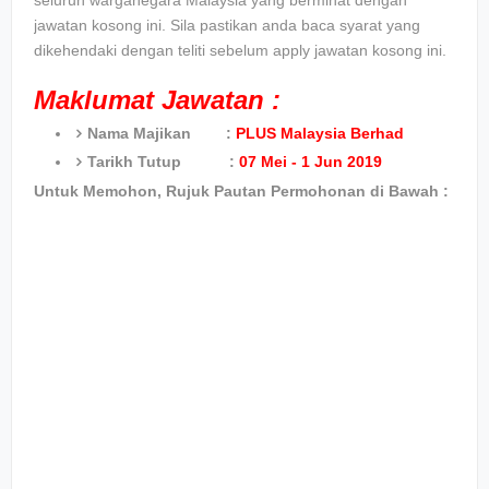
seluruh warganegara Malaysia yang berminat dengan
jawatan kosong ini. Sila pastikan anda baca syarat yang
dikehendaki dengan teliti sebelum apply jawatan kosong ini.
Maklumat Jawatan :
Nama Majikan :
PLUS Malaysia Berhad
Tarikh Tutup :
07 Mei - 1 Jun 2019
Untuk Memohon, Rujuk Pautan Permohonan di Bawah :