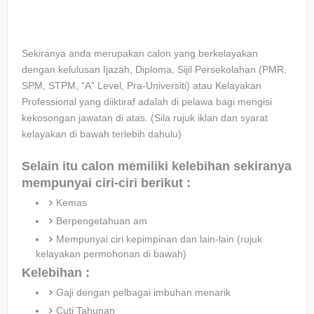
Sekiranya anda merupakan calon yang berkelayakan
dengan kelulusan Ijazah, Diploma, Sijil Persekolahan (PMR,
SPM, STPM, “A” Level, Pra-Universiti) atau Kelayakan
Professional yang diiktiraf adalah di pelawa bagi mengisi
kekosongan jawatan di atas. (Sila rujuk iklan dan syarat
kelayakan di bawah terlebih dahulu)
Selain itu calon memiliki kelebihan sekiranya
mempunyai ciri-ciri berikut :
Kemas
Berpengetahuan am
Mempunyai ciri kepimpinan dan lain-lain (rujuk
kelayakan permohonan di bawah)
Kelebihan :
Gaji dengan pelbagai imbuhan menarik
Cuti Tahunan