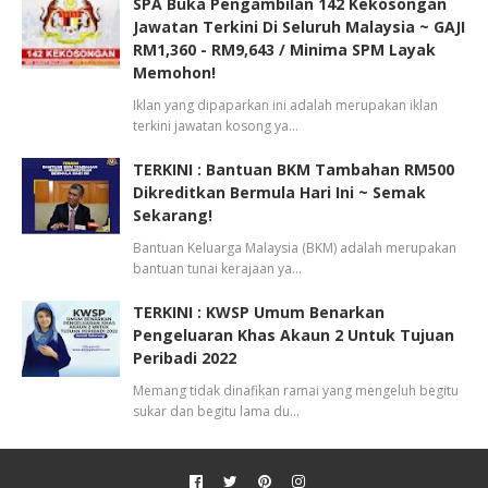
SPA Buka Pengambilan 142 Kekosongan
Jawatan Terkini Di Seluruh Malaysia ~ GAJI
RM1,360 - RM9,643 / Minima SPM Layak
Memohon!
Iklan yang dipaparkan ini adalah merupakan iklan
terkini jawatan kosong ya…
TERKINI : Bantuan BKM Tambahan RM500
Dikreditkan Bermula Hari Ini ~ Semak
Sekarang!
Bantuan Keluarga Malaysia (BKM) adalah merupakan
bantuan tunai kerajaan ya…
TERKINI : KWSP Umum Benarkan
Pengeluaran Khas Akaun 2 Untuk Tujuan
Peribadi 2022
Memang tidak dinafikan ramai yang mengeluh begitu
sukar dan begitu lama du…