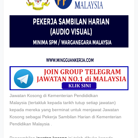
Jawatan Kosong di Kementerian Pendididkan
Malaysia
(tertakluk kepada tarikh tutup setiap jawatan)
kepada mereka yang berminat untuk menjawat Jawatan
Kosong sebagai
Pekerja Sambilan Harian di Kementerian
Pendidikan Malaysia
.