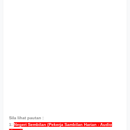
Sila lihat pautan :
1:
Negeri Sembilan (Pekerja Sambilan Harian - Audio