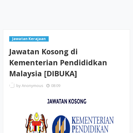
Jawatan Kerajaan
Jawatan Kosong di
Kementerian Pendididkan
Malaysia [DIBUKA]
by
Anonymous
08:09