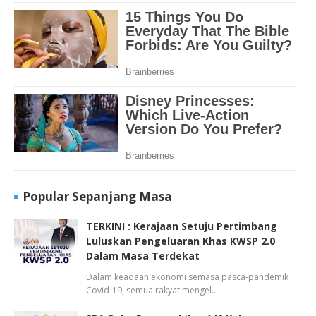
Popular Sepanjang Masa
TERKINI : Kerajaan Setuju Pertimbang
Luluskan Pengeluaran Khas KWSP 2.0
Dalam Masa Terdekat
Dalam keadaan ekonomi semasa pasca-pandemik
Covid-19, semua rakyat mengel…