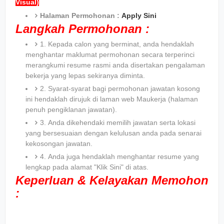
Visual)
Halaman Permohonan :
Apply Sini
Langkah Permohonan :
1. Kepada calon yang berminat, anda hendaklah
menghantar maklumat permohonan secara terperinci
merangkumi resume rasmi anda disertakan pengalaman
bekerja yang lepas sekiranya diminta.
2. Syarat-syarat bagi permohonan jawatan kosong
ini hendaklah dirujuk di laman web Maukerja (halaman
penuh pengiklanan jawatan).
3. Anda dikehendaki memilih jawatan serta lokasi
yang bersesuaian dengan kelulusan anda pada senarai
kekosongan jawatan.
4. Anda juga hendaklah menghantar resume yang
lengkap pada alamat "Klik Sini" di atas.
Keperluan & Kelayakan Memohon
: