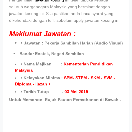
Pengambilan
jawatan kosong
ini telah dibuka kepada
seluruh warganegara Malaysia yang berminat dengan
jawatan kosong ini. Sila pastikan anda baca syarat yang
dikehendaki dengan teliti sebelum apply jawatan kosong ini.
Maklumat Jawatan :
Jawatan :
Pekerja Sambilan Harian (Audio Visual)
Bandar Enstek, Negeri Sembilan
Nama Majikan :
Kementerian Pendidikan
Malaysia
Kelayakan Minima :
SPM- STPM - SKM - SVM -
Diploma - Ijazah +
Tarikh Tutup :
03 Mei 2019
Untuk Memohon, Rujuk Pautan Permohonan di Bawah :