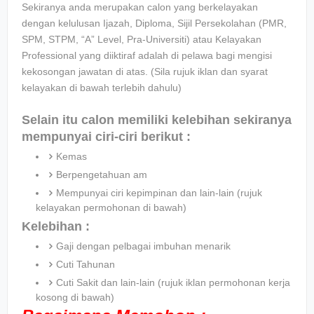
Sekiranya anda merupakan calon yang berkelayakan
dengan kelulusan Ijazah, Diploma, Sijil Persekolahan (PMR,
SPM, STPM, “A” Level, Pra-Universiti) atau Kelayakan
Professional yang diiktiraf adalah di pelawa bagi mengisi
kekosongan jawatan di atas. (Sila rujuk iklan dan syarat
kelayakan di bawah terlebih dahulu)
Selain itu calon memiliki kelebihan sekiranya
mempunyai ciri-ciri berikut :
Kemas
Berpengetahuan am
Mempunyai ciri kepimpinan dan lain-lain (rujuk
kelayakan permohonan di bawah)
Kelebihan :
Gaji dengan pelbagai imbuhan menarik
Cuti Tahunan
Cuti Sakit dan lain-lain (rujuk iklan permohonan kerja
kosong di bawah)