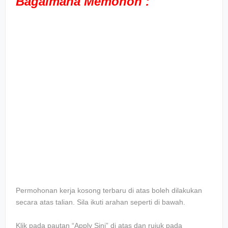
Bagaimana Memohon :
Permohonan kerja kosong terbaru di atas boleh dilakukan
secara atas talian. Sila ikuti arahan seperti di bawah.
Klik pada pautan “Apply Sini” di atas dan rujuk pada