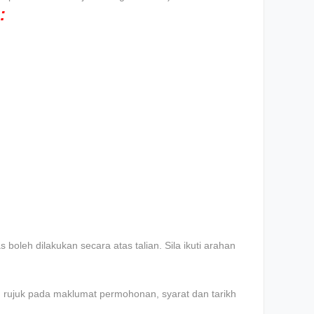
:
boleh dilakukan secara atas talian. Sila ikuti arahan
an rujuk pada maklumat permohonan, syarat dan tarikh