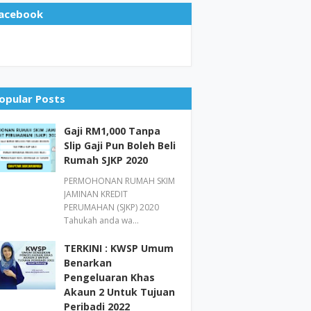
acebook
opular Posts
Gaji RM1,000 Tanpa
Slip Gaji Pun Boleh Beli
Rumah SJKP 2020
PERMOHONAN RUMAH SKIM
JAMINAN KREDIT
PERUMAHAN (SJKP) 2020
Tahukah anda wa…
TERKINI : KWSP Umum
Benarkan
Pengeluaran Khas
Akaun 2 Untuk Tujuan
Peribadi 2022