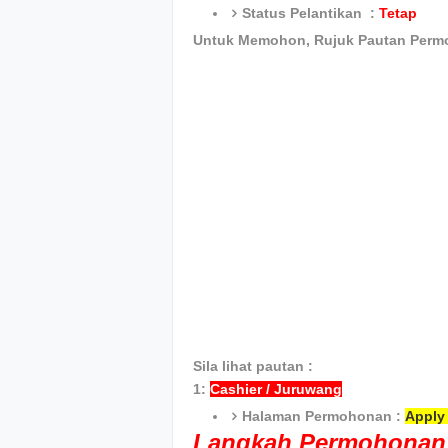
Status Pelantikan :
Tetap
Untuk Memohon, Rujuk Pautan Perm
Sila lihat pautan :
1:
Cashier / Juruwang
Halaman Permohonan :
Apply 
Langkah Permohonan 