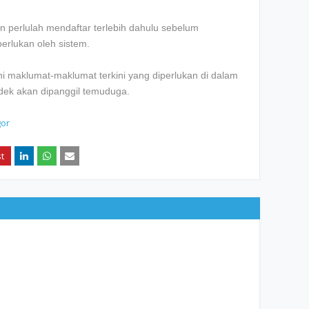
 perlulah mendaftar terlebih dahulu sebelum
erlukan oleh sistem.
 maklumat-maklumat terkini yang diperlukan di dalam
ndek akan dipanggil temuduga.
gor