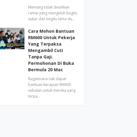
Memang tidak dinafikan
ramai yang mengeluh begitu
sukar dan begitu lama du…
Cara Mohon Bantuan
RM600 Untuk Pekerja
Yang Terpaksa
Mengambil Cuti
Tanpa Gaji.
Permohonan Di Buka
Bermula 20 Mac
Bagaimana nak dapat
bantuan kerajaan RM600
sebulan untuk mereka yang
terpa…