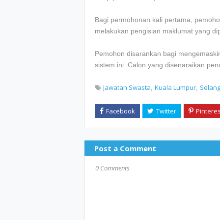
Bagi permohonan kali pertama, pemohon
melakukan pengisian maklumat yang dip
Pemohon disarankan bagi mengemaskini
sistem ini. Calon yang disenaraikan pe
Jawatan Swasta
Kuala Lumpur
Selan
Post a Comment
0 Comments