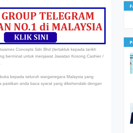
F
P
 Asiamex Concepts Sdn Bhd
(tertakluk kepada tarikh
ang berminat untuk menjawat Jawatan Kosong Cashier /
.
dibuka kepada seluruh warganegara Malaysia yang
la pastikan anda baca syarat yang dikehendaki dengan