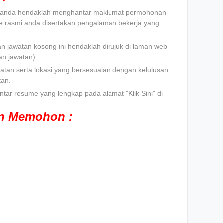
t, anda hendaklah menghantar maklumat permohonan
e rasmi anda disertakan pengalaman bekerja yang
n jawatan kosong ini hendaklah dirujuk di laman web
n jawatan).
atan serta lokasi yang bersesuaian dengan kelulusan
tan.
tar resume yang lengkap pada alamat "Klik Sini" di
an Memohon :