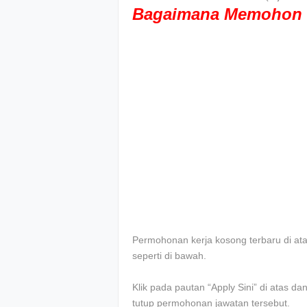
Bagaimana Memohon 
Permohonan kerja kosong terbaru di atas 
seperti di bawah.
Klik pada pautan “Apply Sini” di atas d
tutup permohonan jawatan tersebut.