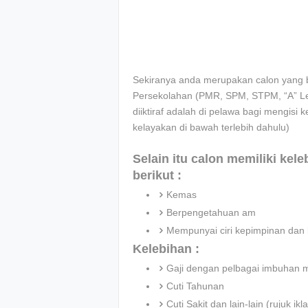
Sekiranya anda merupakan calon yang be
Persekolahan (PMR, SPM, STPM, “A” Leve
diiktiraf adalah di pelawa bagi mengisi k
kelayakan di bawah terlebih dahulu)
Selain itu calon memiliki kel
berikut :
Kemas
Berpengetahuan am
Mempunyai ciri kepimpinan dan 
Kelebihan :
Gaji dengan pelbagai imbuhan 
Cuti Tahunan
Cuti Sakit dan lain-lain (rujuk 