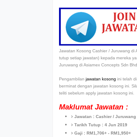
Jawatan Kosong Cashier / Juruwang di
tutup setiap jawatan) kepada mereka y
Juruwang di Asiamex Concepts Sdn Bhd
Pengambilan
jawatan kosong
ini telah 
berminat dengan jawatan kosong ini. Si
teliti sebelum apply jawatan kosong ini.
Maklumat Jawatan :
Jawatan :
Cashier / Juruwang
Tarikh Tutup : 4 Jun 2019
Gaji :
RM1,706+ - RM1,950+