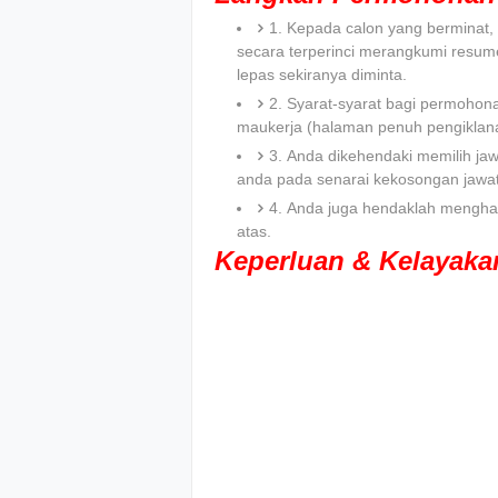
1. Kepada calon yang bermina
secara terperinci merangkumi resum
lepas sekiranya diminta.
2. Syarat-syarat bagi permohona
maukerja (halaman penuh pengiklana
3. Anda dikehendaki memilih jaw
anda pada senarai kekosongan jawa
4. Anda juga hendaklah menghan
atas.
Keperluan & Kelayak