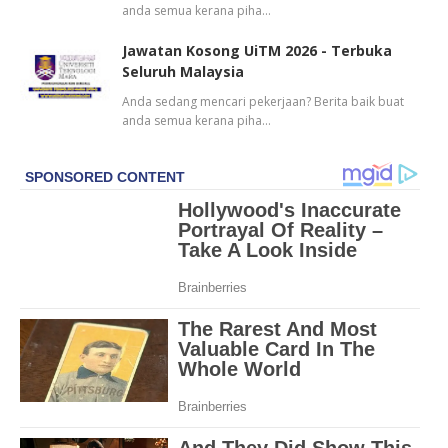
anda semua kerana piha…
Jawatan Kosong UiTM 2026 - Terbuka
Seluruh Malaysia
Anda sedang mencari pekerjaan? Berita baik buat
anda semua kerana piha…