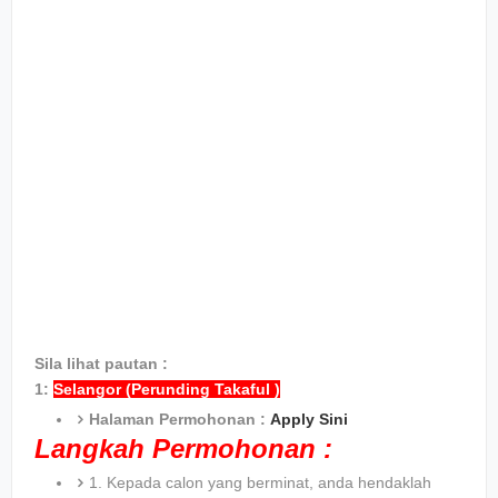
Sila lihat pautan :
1:
Selangor (Perunding Takaful )
Halaman Permohonan :
Apply Sini
Langkah Permohonan :
1. Kepada calon yang berminat, anda hendaklah