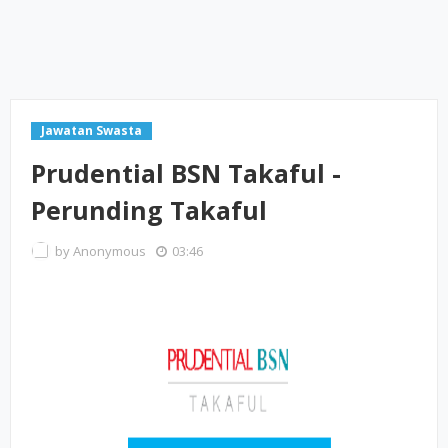
Jawatan Swasta
Prudential BSN Takaful -
Perunding Takaful
by
Anonymous
03:46