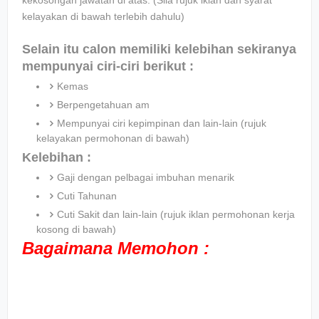
kekosongan jawatan di atas. (Sila rujuk iklan dan syarat
kelayakan di bawah terlebih dahulu)
Selain itu calon memiliki kelebihan sekiranya
mempunyai ciri-ciri berikut :
Kemas
Berpengetahuan am
Mempunyai ciri kepimpinan dan lain-lain (rujuk
kelayakan permohonan di bawah)
Kelebihan :
Gaji dengan pelbagai imbuhan menarik
Cuti Tahunan
Cuti Sakit dan lain-lain (rujuk iklan permohonan kerja
kosong di bawah)
Bagaimana Memohon :