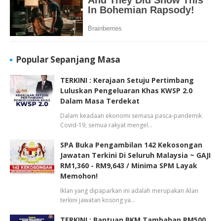
Popular Sepanjang Masa
TERKINI : Kerajaan Setuju Pertimbang
Luluskan Pengeluaran Khas KWSP 2.0
Dalam Masa Terdekat
Dalam keadaan ekonomi semasa pasca-pandemik
Covid-19, semua rakyat mengel…
SPA Buka Pengambilan 142 Kekosongan
Jawatan Terkini Di Seluruh Malaysia ~ GAJI
RM1,360 - RM9,643 / Minima SPM Layak
Memohon!
Iklan yang dipaparkan ini adalah merupakan iklan
terkini jawatan kosong ya…
TERKINI : Bantuan BKM Tambahan RM500