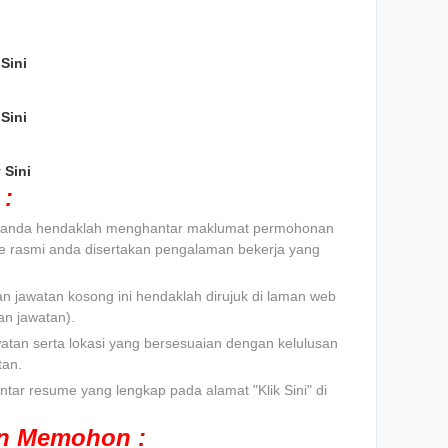
Sini
Sini
 Sini
:
t, anda hendaklah menghantar maklumat permohonan
e rasmi anda disertakan pengalaman bekerja yang
n jawatan kosong ini hendaklah dirujuk di laman web
n jawatan).
atan serta lokasi yang bersesuaian dengan kelulusan
tan.
tar resume yang lengkap pada alamat "Klik Sini" di
an Memohon :