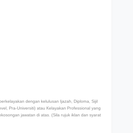
rkelayakan dengan kelulusan Ijazah, Diploma, Sijil
l, Pra-Universiti) atau Kelayakan Professional yang
ekosongan jawatan di atas. (Sila rujuk iklan dan syarat