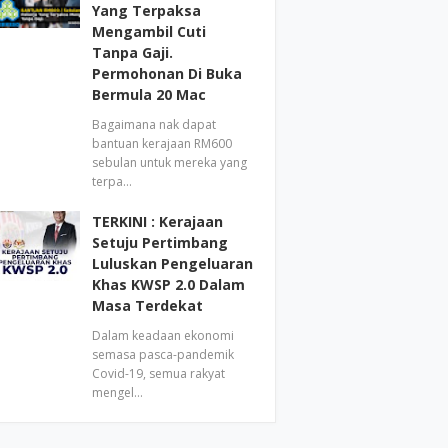
Yang Terpaksa
Mengambil Cuti
Tanpa Gaji.
Permohonan Di Buka
Bermula 20 Mac
Bagaimana nak dapat
bantuan kerajaan RM600
sebulan untuk mereka yang
terpa…
TERKINI : Kerajaan
Setuju Pertimbang
Luluskan Pengeluaran
Khas KWSP 2.0 Dalam
Masa Terdekat
Dalam keadaan ekonomi
semasa pasca-pandemik
Covid-19, semua rakyat
mengel…