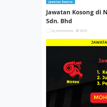
Jawatan Swasta
Jawatan Kosong di N
Sdn. Bhd
by
Anonymous
09:55