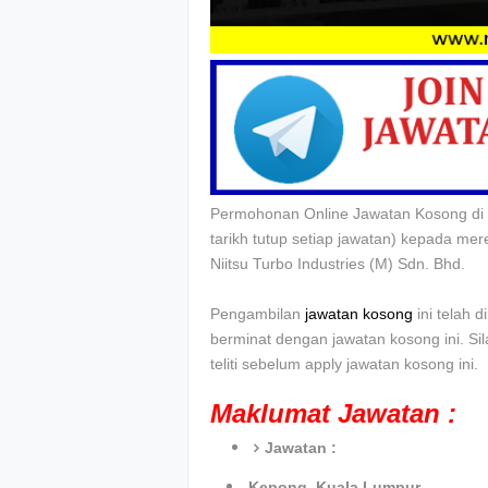
Permohonan Online Jawatan Kosong di N
tarikh tutup setiap jawatan) kepada me
Niitsu Turbo Industries (M) Sdn. Bhd.
Pengambilan
jawatan kosong
ini telah 
berminat dengan jawatan kosong ini. Si
teliti sebelum apply jawatan kosong ini.
Maklumat Jawatan :
Jawatan :
Kepong, Kuala Lumpur