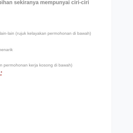
ebihan sekiranya mempunyai ciri-ciri
lain-lain (rujuk kelayakan permohonan di bawah)
menarik
iklan permohonan kerja kosong di bawah)
: