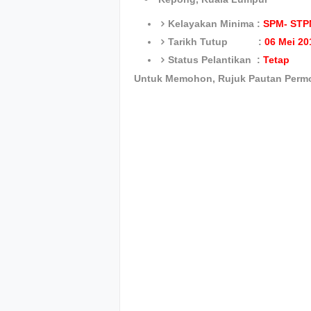
Kelayakan Minima :
SPM- STPM
Tarikh Tutup :
06 Mei 20
Status Pelantikan :
Tetap
Untuk Memohon, Rujuk Pautan Perm