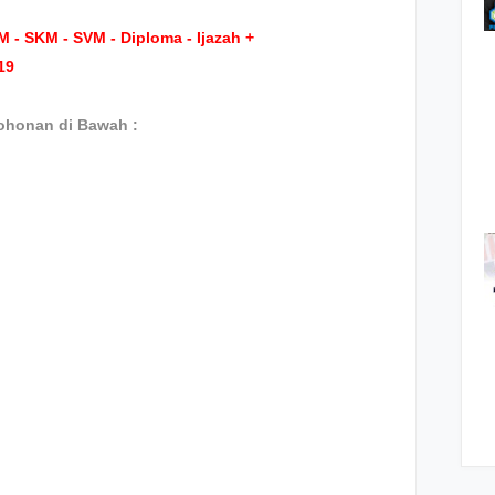
 - SKM - SVM - Diploma - Ijazah +
19
ohonan di Bawah :