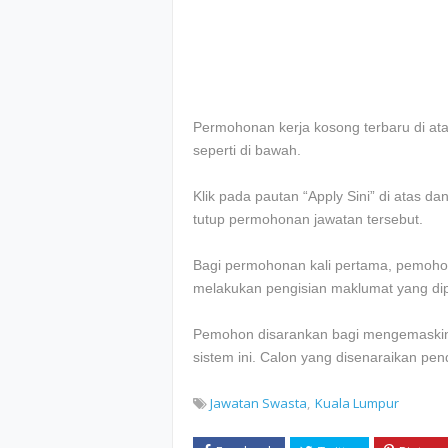
Permohonan kerja kosong terbaru di atas 
seperti di bawah.
Klik pada pautan “Apply Sini” di atas d
tutup permohonan jawatan tersebut.
Bagi permohonan kali pertama, pemohon
melakukan pengisian maklumat yang dip
Pemohon disarankan bagi mengemaskini
sistem ini. Calon yang disenaraikan pe
Jawatan Swasta
Kuala Lumpur