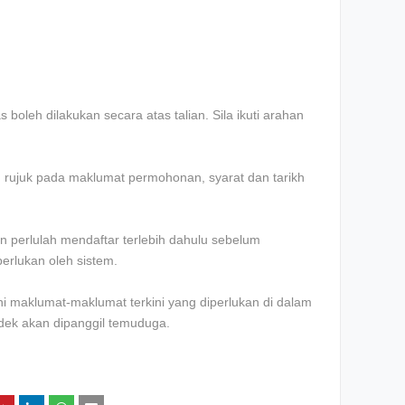
boleh dilakukan secara atas talian. Sila ikuti arahan
an rujuk pada maklumat permohonan, syarat dan tarikh
 perlulah mendaftar terlebih dahulu sebelum
erlukan oleh sistem.
 maklumat-maklumat terkini yang diperlukan di dalam
ndek akan dipanggil temuduga.