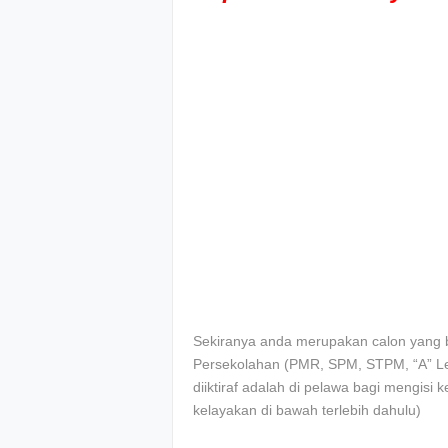
Sekiranya anda merupakan calon yang be
Persekolahan (PMR, SPM, STPM, “A” Leve
diiktiraf adalah di pelawa bagi mengisi k
kelayakan di bawah terlebih dahulu)