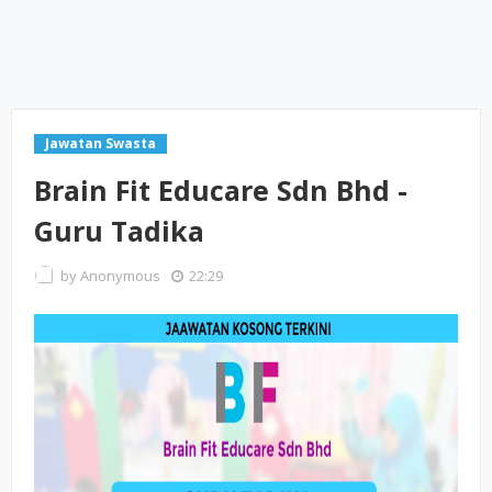
Jawatan Swasta
Brain Fit Educare Sdn Bhd -
Guru Tadika
by
Anonymous
22:29