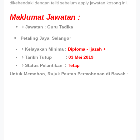
dikehendaki dengan teliti sebelum apply jawatan kosong ini.
Maklumat Jawatan :
Jawatan :
Guru Tadika
Petaling Jaya, Selangor
Kelayakan Minima :
Diploma - Ijazah +
Tarikh Tutup :
03 Mei 2019
Status Pelantikan :
Tetap
Untuk Memohon, Rujuk Pautan Permohonan di Bawah :