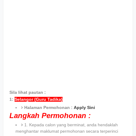
Sila lihat pautan :
1:
Selangor (Guru Tadika)
Halaman Permohonan :
Apply Sini
Langkah Permohonan :
1. Kepada calon yang berminat, anda hendaklah
menghantar maklumat permohonan secara terperinci