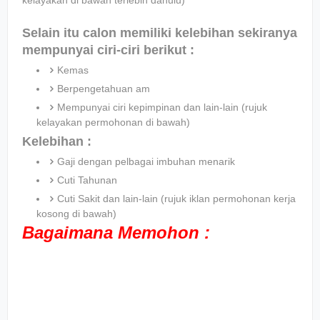
kelayakan di bawah terlebih dahulu)
Selain itu calon memiliki kelebihan sekiranya
mempunyai ciri-ciri berikut :
Kemas
Berpengetahuan am
Mempunyai ciri kepimpinan dan lain-lain (rujuk
kelayakan permohonan di bawah)
Kelebihan :
Gaji dengan pelbagai imbuhan menarik
Cuti Tahunan
Cuti Sakit dan lain-lain (rujuk iklan permohonan kerja
kosong di bawah)
Bagaimana Memohon :