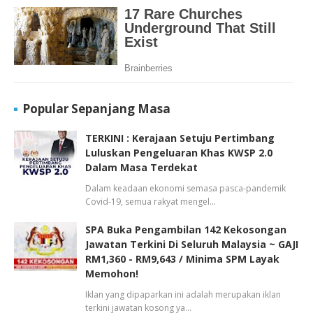
Popular Sepanjang Masa
TERKINI : Kerajaan Setuju Pertimbang
Luluskan Pengeluaran Khas KWSP 2.0
Dalam Masa Terdekat
Dalam keadaan ekonomi semasa pasca-pandemik
Covid-19, semua rakyat mengel…
SPA Buka Pengambilan 142 Kekosongan
Jawatan Terkini Di Seluruh Malaysia ~ GAJI
RM1,360 - RM9,643 / Minima SPM Layak
Memohon!
Iklan yang dipaparkan ini adalah merupakan iklan
terkini jawatan kosong ya…