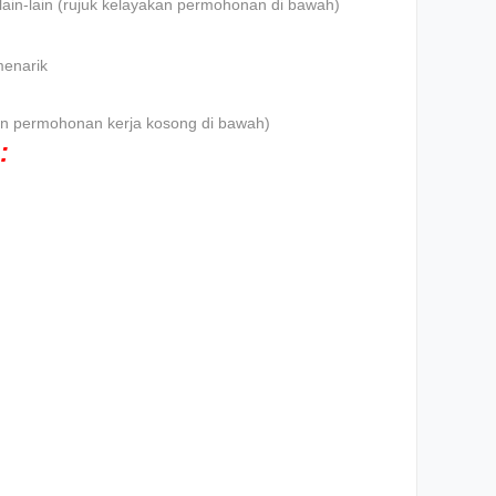
lain-lain (rujuk kelayakan permohonan di bawah)
menarik
iklan permohonan kerja kosong di bawah)
: