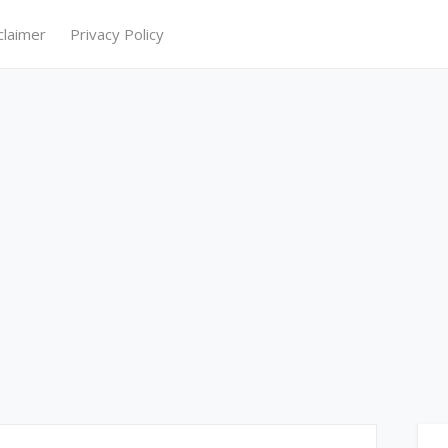
claimer
Privacy Policy