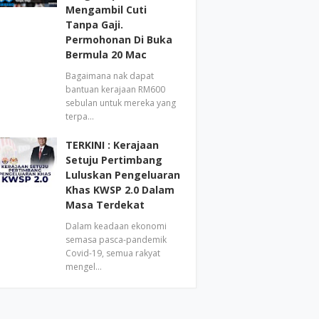
Mengambil Cuti
Tanpa Gaji.
Permohonan Di Buka
Bermula 20 Mac
Bagaimana nak dapat
bantuan kerajaan RM600
sebulan untuk mereka yang
terpa…
TERKINI : Kerajaan
Setuju Pertimbang
Luluskan Pengeluaran
Khas KWSP 2.0 Dalam
Masa Terdekat
Dalam keadaan ekonomi
semasa pasca-pandemik
Covid-19, semua rakyat
mengel…