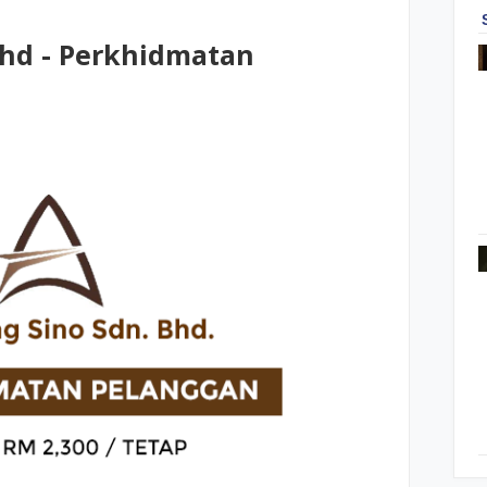
Bhd - Perkhidmatan