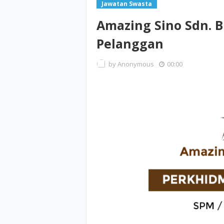
Jawatan Swasta
Amazing Sino Sdn. 
Pelanggan
by
Anonymous
00:00