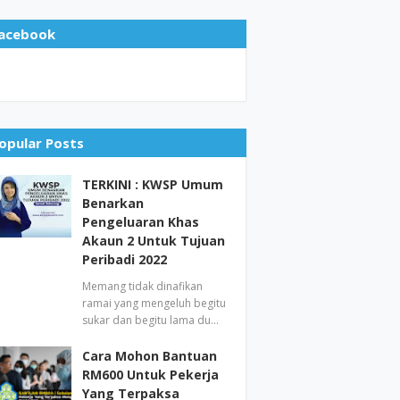
acebook
opular Posts
TERKINI : KWSP Umum
Benarkan
Pengeluaran Khas
Akaun 2 Untuk Tujuan
Peribadi 2022
Memang tidak dinafikan
ramai yang mengeluh begitu
sukar dan begitu lama du…
Cara Mohon Bantuan
RM600 Untuk Pekerja
Yang Terpaksa