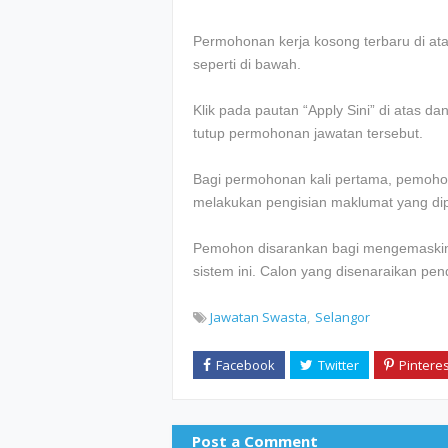
Permohonan kerja kosong terbaru di atas 
seperti di bawah.
Klik pada pautan “Apply Sini” di atas d
tutup permohonan jawatan tersebut.
Bagi permohonan kali pertama, pemohon
melakukan pengisian maklumat yang dip
Pemohon disarankan bagi mengemaskini
sistem ini. Calon yang disenaraikan pe
Jawatan Swasta
Selangor
Post a Comment