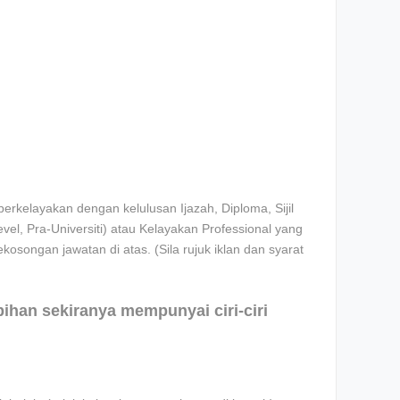
rkelayakan dengan kelulusan Ijazah, Diploma, Sijil
l, Pra-Universiti) atau Kelayakan Professional yang
ekosongan jawatan di atas. (Sila rujuk iklan dan syarat
ebihan sekiranya mempunyai ciri-ciri