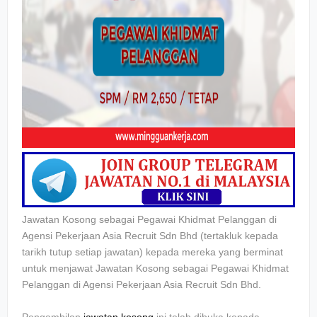
Jawatan Kosong sebagai Pegawai Khidmat Pelanggan di
Agensi Pekerjaan Asia Recruit Sdn Bhd
(tertakluk kepada
tarikh tutup setiap jawatan) kepada mereka yang berminat
untuk menjawat Jawatan Kosong sebagai
Pegawai Khidmat
Pelanggan di Agensi Pekerjaan Asia Recruit Sdn Bhd.