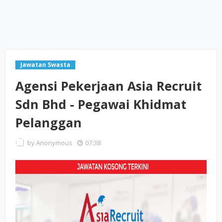
Jawatan Swasta
Agensi Pekerjaan Asia Recruit
Sdn Bhd - Pegawai Khidmat
Pelanggan
by
Anonymous
07:38