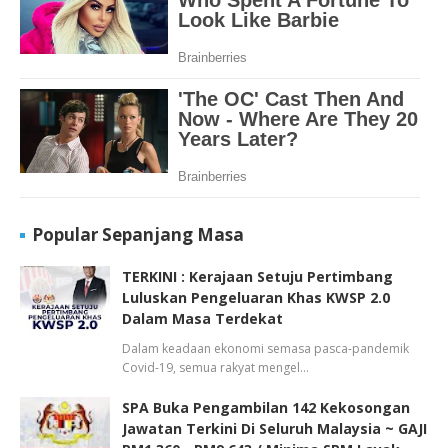
Popular Sepanjang Masa
TERKINI : Kerajaan Setuju Pertimbang
Luluskan Pengeluaran Khas KWSP 2.0
Dalam Masa Terdekat
Dalam keadaan ekonomi semasa pasca-pandemik
Covid-19, semua rakyat mengel…
SPA Buka Pengambilan 142 Kekosongan
Jawatan Terkini Di Seluruh Malaysia ~ GAJI