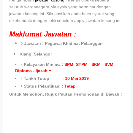
Pengambilan
jawatan kosong
ini telah dibuka kepada
seluruh warganegara Malaysia yang berminat dengan
jawatan kosong ini. Sila pastikan anda baca syarat yang
dikehendaki dengan teliti sebelum apply jawatan kosong ini.
Maklumat Jawatan :
Jawatan :
Pegawai Khidmat Pelanggan
Klang, Selangor
Kelayakan Minima :
SPM- STPM - SKM - SVM -
Diploma - Ijazah +
Tarikh Tutup :
10 Mei 2019
Status Pelantikan :
Tetap
Untuk Memohon, Rujuk Pautan Permohonan di Bawah :