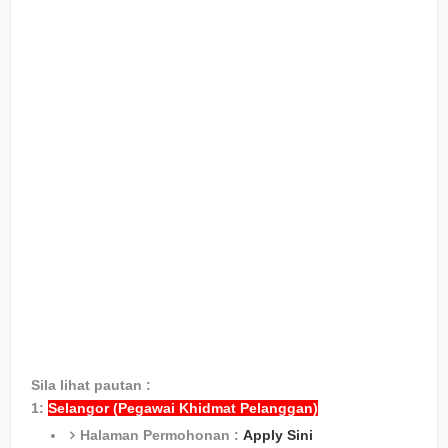
Sila lihat pautan :
1:
Selangor (Pegawai Khidmat Pelanggan)
Halaman Permohonan :
Apply Sini