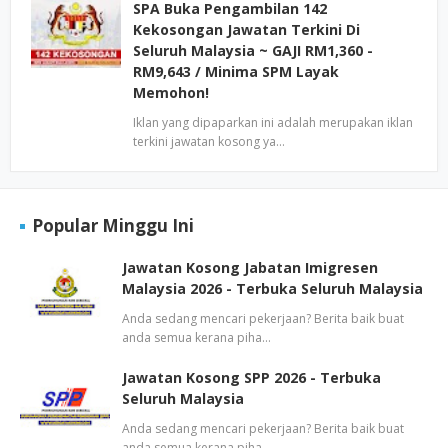
SPA Buka Pengambilan 142
Kekosongan Jawatan Terkini Di
Seluruh Malaysia ~ GAJI RM1,360 -
RM9,643 / Minima SPM Layak
Memohon!
Iklan yang dipaparkan ini adalah merupakan iklan
terkini jawatan kosong ya…
Popular Minggu Ini
Jawatan Kosong Jabatan Imigresen
Malaysia 2026 - Terbuka Seluruh Malaysia
Anda sedang mencari pekerjaan? Berita baik buat
anda semua kerana piha…
Jawatan Kosong SPP 2026 - Terbuka
Seluruh Malaysia
Anda sedang mencari pekerjaan? Berita baik buat
anda semua kerana piha…