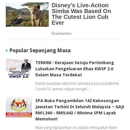
Popular Sepanjang Masa
TERKINI : Kerajaan Setuju Pertimbang
Luluskan Pengeluaran Khas KWSP 2.0
Dalam Masa Terdekat
Dalam keadaan ekonomi semasa pasca-pandemik
Covid-19, semua rakyat mengel…
SPA Buka Pengambilan 142 Kekosongan
Jawatan Terkini Di Seluruh Malaysia ~ GAJI
RM1,360 - RM9,643 / Minima SPM Layak
Memohon!
Iklan yang dipaparkan ini adalah merupakan iklan