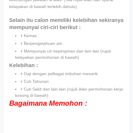
kelayakan di bawah terlebih dahulu)
Selain itu calon memiliki kelebihan sekiranya
mempunyai ciri-ciri berikut :
Kemas
Berpengetahuan am
Mempunyai ciri kepimpinan dan lain-lain (rujuk
kelayakan permohonan di bawah)
Kelebihan :
Gaji dengan pelbagai imbuhan menarik
Cuti Tahunan
Cuti Sakit dan lain-lain (rujuk iklan permohonan kerja
kosong di bawah)
Bagaimana Memohon :