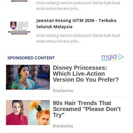
Anda sedang mencari pekerjaan? Berita baik buat
anda semua kerana piha…
Jawatan Kosong UiTM 2026 - Terbuka
Seluruh Malaysia
Anda sedang mencari pekerjaan? Berita baik buat
anda semua kerana piha…