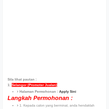
Sila lihat pautan :
1:
Selangor (Promoter Jualan)
Halaman Permohonan :
Apply Sini
Langkah Permohonan :
1. Kepada calon yang berminat, anda hendaklah