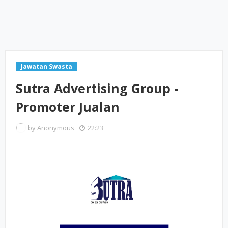
Jawatan Swasta
Sutra Advertising Group -
Promoter Jualan
by
Anonymous
22:23