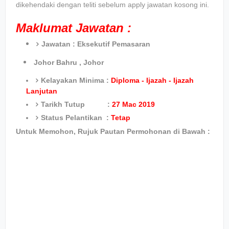
dikehendaki dengan teliti sebelum apply jawatan kosong ini.
Maklumat Jawatan :
Jawatan :
Eksekutif Pemasaran
Johor Bahru , Johor
Kelayakan Minima :
Diploma - Ijazah - Ijazah
Lanjutan
Tarikh Tutup :
27 Mac 2019
Status Pelantikan :
Tetap
Untuk Memohon, Rujuk Pautan Permohonan di Bawah :