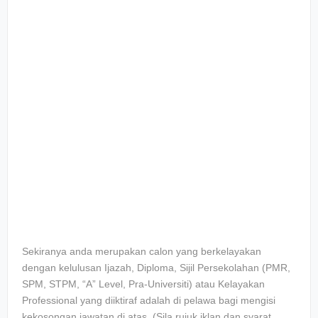
Sekiranya anda merupakan calon yang berkelayakan
dengan kelulusan Ijazah, Diploma, Sijil Persekolahan (PMR,
SPM, STPM, “A” Level, Pra-Universiti) atau Kelayakan
Professional yang diiktiraf adalah di pelawa bagi mengisi
kekosongan jawatan di atas. (Sila rujuk iklan dan syarat