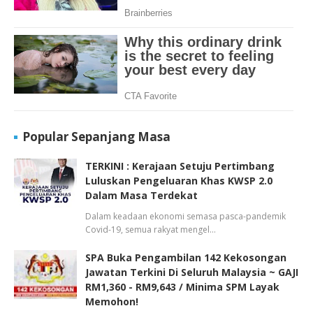
Popular Sepanjang Masa
TERKINI : Kerajaan Setuju Pertimbang
Luluskan Pengeluaran Khas KWSP 2.0
Dalam Masa Terdekat
Dalam keadaan ekonomi semasa pasca-pandemik
Covid-19, semua rakyat mengel…
SPA Buka Pengambilan 142 Kekosongan
Jawatan Terkini Di Seluruh Malaysia ~ GAJI
RM1,360 - RM9,643 / Minima SPM Layak
Memohon!