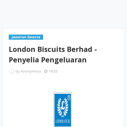
Jawatan Swasta
London Biscuits Berhad -
Penyelia Pengeluaran
by
Anonymous
19:23