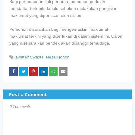
Bagi permohonan kali pertama, pemohon perlulah
mendaftar terlebih dahulu sebelum melakukan pengisian
maklumat yang diperlukan oleh sistem.
Pemohon disarankan bagi mengemaskini maklumat-
maklumat terkini yang diperlukan di dalam sistem ini. Calon
yang disenaraikan pendek akan dipanggil temuduga.
Jawatan Swasta
Negeri Johor
Post a Comment
0 Comments