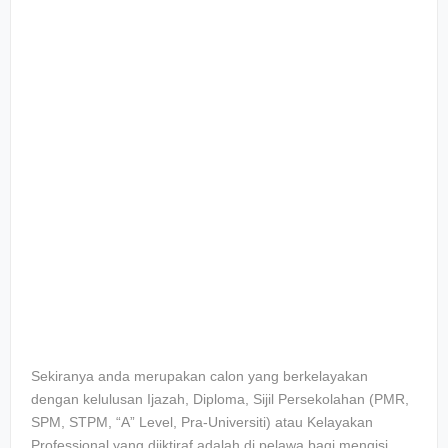
Sekiranya anda merupakan calon yang berkelayakan
dengan kelulusan Ijazah, Diploma, Sijil Persekolahan (PMR,
SPM, STPM, “A” Level, Pra-Universiti) atau Kelayakan
Professional yang diiktiraf adalah di pelawa bagi mengisi