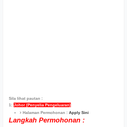
Sila lihat pautan :
1:
Johor (Penyelia Pengeluaran)
Halaman Permohonan :
Apply Sini
Langkah Permohonan :