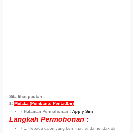
Sila lihat pautan :
1:
Melaka (Pembantu Pentadbir)
Halaman Permohonan :
Apply Sini
Langkah Permohonan :
1. Kepada calon yang berminat, anda hendaklah