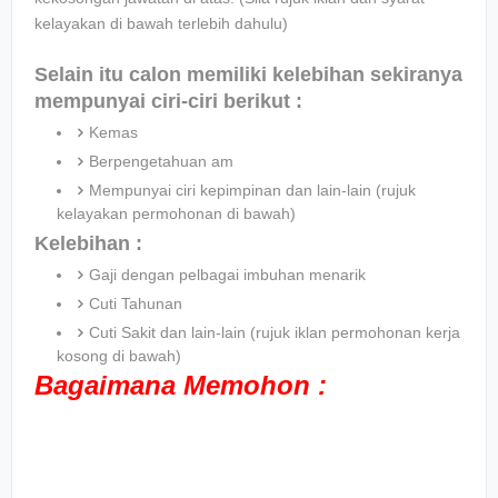
kelayakan di bawah terlebih dahulu)
Selain itu calon memiliki kelebihan sekiranya
mempunyai ciri-ciri berikut :
Kemas
Berpengetahuan am
Mempunyai ciri kepimpinan dan lain-lain (rujuk
kelayakan permohonan di bawah)
Kelebihan :
Gaji dengan pelbagai imbuhan menarik
Cuti Tahunan
Cuti Sakit dan lain-lain (rujuk iklan permohonan kerja
kosong di bawah)
Bagaimana Memohon :