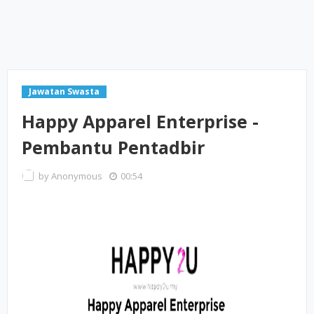
Jawatan Swasta
Happy Apparel Enterprise -
Pembantu Pentadbir
by
Anonymous
00:54