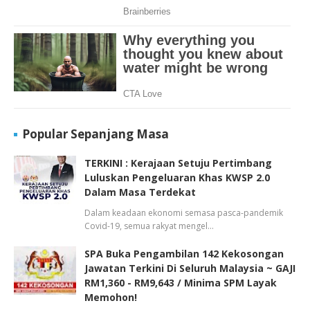
Popular Sepanjang Masa
TERKINI : Kerajaan Setuju Pertimbang
Luluskan Pengeluaran Khas KWSP 2.0
Dalam Masa Terdekat
Dalam keadaan ekonomi semasa pasca-pandemik
Covid-19, semua rakyat mengel…
SPA Buka Pengambilan 142 Kekosongan
Jawatan Terkini Di Seluruh Malaysia ~ GAJI
RM1,360 - RM9,643 / Minima SPM Layak
Memohon!