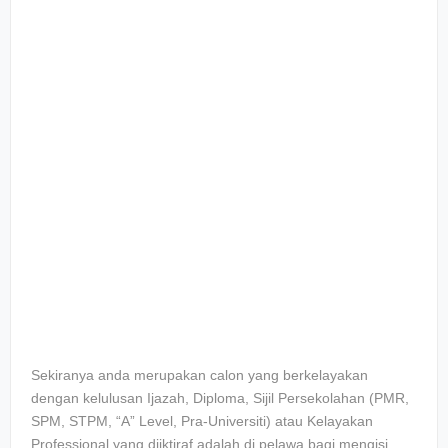
Sekiranya anda merupakan calon yang berkelayakan
dengan kelulusan Ijazah, Diploma, Sijil Persekolahan (PMR,
SPM, STPM, “A” Level, Pra-Universiti) atau Kelayakan
Professional yang diiktiraf adalah di pelawa bagi mengisi