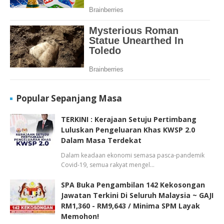
Popular Sepanjang Masa
TERKINI : Kerajaan Setuju Pertimbang
Luluskan Pengeluaran Khas KWSP 2.0
Dalam Masa Terdekat
Dalam keadaan ekonomi semasa pasca-pandemik
Covid-19, semua rakyat mengel…
SPA Buka Pengambilan 142 Kekosongan
Jawatan Terkini Di Seluruh Malaysia ~ GAJI
RM1,360 - RM9,643 / Minima SPM Layak
Memohon!