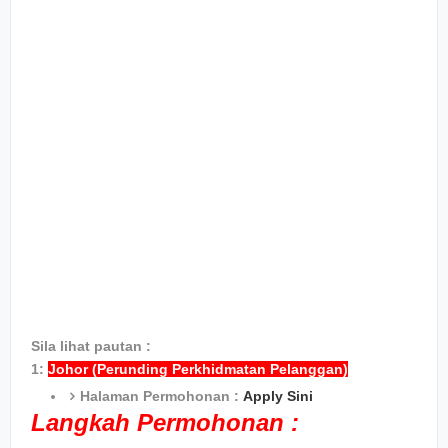
Sila lihat pautan :
1:
Johor (Perunding Perkhidmatan Pelanggan)
Halaman Permohonan :
Apply Sini
Langkah Permohonan :