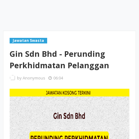
Jawatan Swasta
Gin Sdn Bhd - Perunding
Perkhidmatan Pelanggan
by
Anonymous
06:04