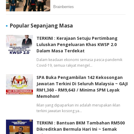
Popular Sepanjang Masa
TERKINI : Kerajaan Setuju Pertimbang
Luluskan Pengeluaran Khas KWSP 2.0
Dalam Masa Terdekat
Dalam keadaan ekonomi semasa pasca-pandemik
Covid-19, semua rakyat mengel…
SPA Buka Pengambilan 142 Kekosongan
Jawatan Terkini Di Seluruh Malaysia ~ GAJI
RM1,360 - RM9,643 / Minima SPM Layak
Memohon!
Iklan yang dipaparkan ini adalah merupakan iklan
terkini jawatan kosong ya…
TERKINI : Bantuan BKM Tambahan RM500
Dikreditkan Bermula Hari Ini ~ Semak