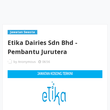
Jawatan Swasta
Etika Dairies Sdn Bhd -
Pembantu Jurutera
by
Anonymous
06:56