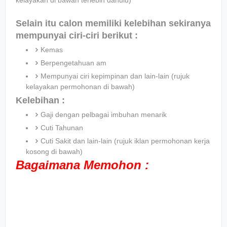
kelayakan di bawah terlebih dahulu)
Selain itu calon memiliki kelebihan sekiranya
mempunyai ciri-ciri berikut :
Kemas
Berpengetahuan am
Mempunyai ciri kepimpinan dan lain-lain (rujuk
kelayakan permohonan di bawah)
Kelebihan :
Gaji dengan pelbagai imbuhan menarik
Cuti Tahunan
Cuti Sakit dan lain-lain (rujuk iklan permohonan kerja
kosong di bawah)
Bagaimana Memohon :