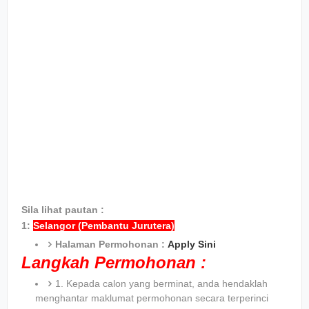
Sila lihat pautan :
1:
Selangor (Pembantu Jurutera)
Halaman Permohonan :
Apply Sini
Langkah Permohonan :
1. Kepada calon yang berminat, anda hendaklah
menghantar maklumat permohonan secara terperinci