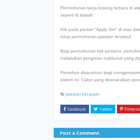
Permohonan kerja kosong terbaru di atas 
seperti di bawah.
Klik pada pautan “Apply Sini” di atas d
tutup permohonan jawatan tersebut.
Bagi permohonan kali pertama, pemohon
melakukan pengisian maklumat yang dip
Pemohon disarankan bagi mengemaskini
sistem ini. Calon yang disenaraikan pe
Jawatan Kerajaan
Post a Comment