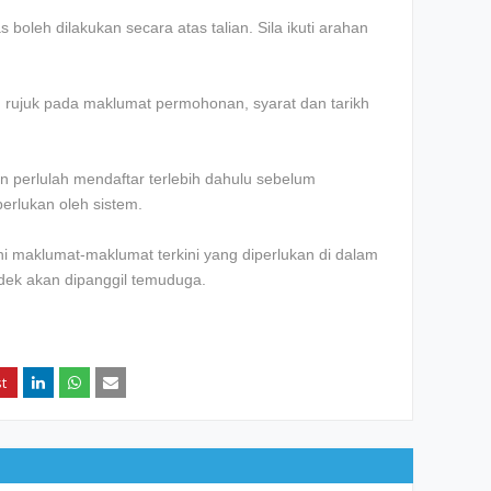
boleh dilakukan secara atas talian. Sila ikuti arahan
an rujuk pada maklumat permohonan, syarat dan tarikh
 perlulah mendaftar terlebih dahulu sebelum
erlukan oleh sistem.
 maklumat-maklumat terkini yang diperlukan di dalam
ndek akan dipanggil temuduga.