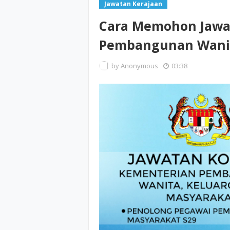
Jawatan Kerajaan
Cara Memohon Jawa
Pembangunan Wanit
by
Anonymous
03:38