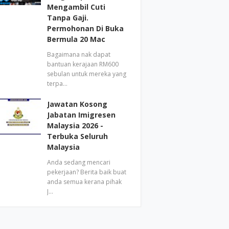
Mengambil Cuti
Tanpa Gaji.
Permohonan Di Buka
Bermula 20 Mac
Bagaimana nak dapat
bantuan kerajaan RM600
sebulan untuk mereka yang
terpa…
Jawatan Kosong
Jabatan Imigresen
Malaysia 2026 -
Terbuka Seluruh
Malaysia
Anda sedang mencari
pekerjaan? Berita baik buat
anda semua kerana pihak
J…