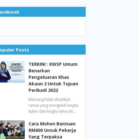
acebook
opular Posts
TERKINI : KWSP Umum
Benarkan
Pengeluaran Khas
Akaun 2 Untuk Tujuan
Peribadi 2022
Memang tidak dinafikan
ramai yang mengeluh begitu
sukar dan begitu lama du…
Cara Mohon Bantuan
RM600 Untuk Pekerja
Yang Terpaksa