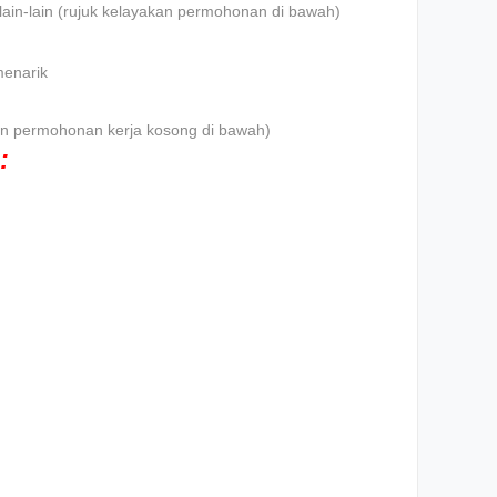
lain-lain (rujuk kelayakan permohonan di bawah)
menarik
iklan permohonan kerja kosong di bawah)
: