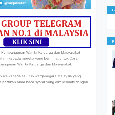
F
P
 Pembangunan Wanita Keluarga dan Masyarakat
jawatan) kepada mereka yang berminat untuk Cara
bangunan Wanita Keluarga dan Masyarakat
.
dibuka kepada seluruh warganegara Malaysia yang
la pastikan anda baca syarat yang dikehendaki dengan