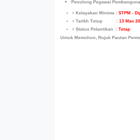
Penolong Pegawai Pembanguna
Kelayakan Minima :
STPM - Di
Tarikh Tutup :
13 Mac 2
Status Pelantikan :
Tetap
Untuk Memohon, Rujuk Pautan Perm