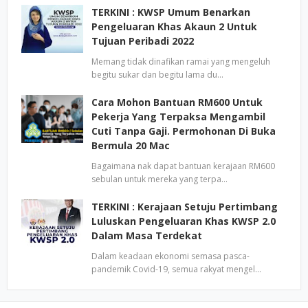
TERKINI : KWSP Umum Benarkan
Pengeluaran Khas Akaun 2 Untuk
Tujuan Peribadi 2022
Memang tidak dinafikan ramai yang mengeluh
begitu sukar dan begitu lama du…
Cara Mohon Bantuan RM600 Untuk
Pekerja Yang Terpaksa Mengambil
Cuti Tanpa Gaji. Permohonan Di Buka
Bermula 20 Mac
Bagaimana nak dapat bantuan kerajaan RM600
sebulan untuk mereka yang terpa…
TERKINI : Kerajaan Setuju Pertimbang
Luluskan Pengeluaran Khas KWSP 2.0
Dalam Masa Terdekat
Dalam keadaan ekonomi semasa pasca-
pandemik Covid-19, semua rakyat mengel…