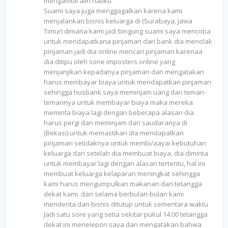
mengambil alih hatiku
Suami saya juga menggagalkan karena kami
menjalankan bisnis keluarga di (Surabaya, Jawa
Timur) dimana kami jadi bingung suami saya mencoba
untuk mendapatkana pinjaman dari bank dia menolak
pinjaman jadi dia online mencari pinjaman karenaa
dia ditipu oleh sone imposters online yang
menjanjikan kepadanya pinjaman dan mengatakan
harus membayar biaya untuk mendapatkan pinjaman
sehingga husbank saya meminjam uang dari teman-
temannya untuk membayar biaya maka mereka
meminta biaya lagi dengan beberapa alasan dia
harus pergi dan meminjam dari saudaranya di
(Bekasi) untuk memastikan dia mendapatkan
pinjaman setidaknya untuk membi/aayai kebutuhan
keluarga dan setelah dia membuat biaya, dia diminta
untuk membayar lagi dengan alasan tertentu, hal ini
membuat keluarga kelaparan meningkat sehingga
kami harus mengumpulkan makanan dari tetangga
dekat kami. dan selama berbulan-bulan kami
menderita dan bisnis ditutup untuk sementara waktu
Jadi satu sore yang setia sekitar pukul 14:00 tetangga
dekat ini menelepon saya dan mengatakan bahwa