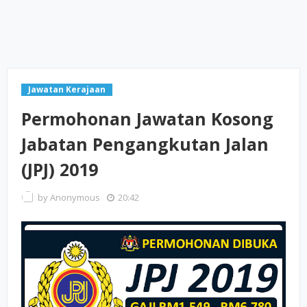
Jawatan Kerajaan
Permohonan Jawatan Kosong
Jabatan Pengangkutan Jalan
(JPJ) 2019
by
Anonymous
20:42