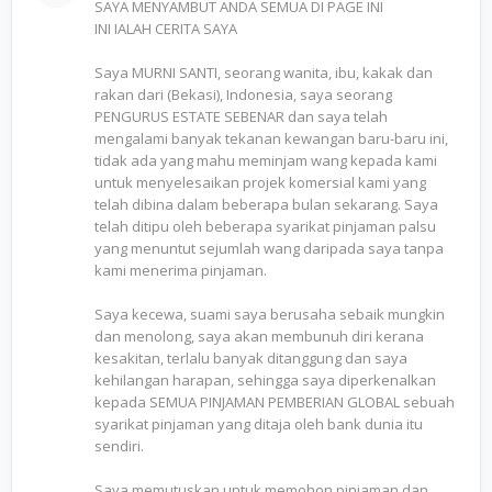
SAYA MENYAMBUT ANDA SEMUA DI PAGE INI
INI IALAH CERITA SAYA
Saya MURNI SANTI, seorang wanita, ibu, kakak dan
rakan dari (Bekasi), Indonesia, saya seorang
PENGURUS ESTATE SEBENAR dan saya telah
mengalami banyak tekanan kewangan baru-baru ini,
tidak ada yang mahu meminjam wang kepada kami
untuk menyelesaikan projek komersial kami yang
telah dibina dalam beberapa bulan sekarang. Saya
telah ditipu oleh beberapa syarikat pinjaman palsu
yang menuntut sejumlah wang daripada saya tanpa
kami menerima pinjaman.
Saya kecewa, suami saya berusaha sebaik mungkin
dan menolong, saya akan membunuh diri kerana
kesakitan, terlalu banyak ditanggung dan saya
kehilangan harapan, sehingga saya diperkenalkan
kepada SEMUA PINJAMAN PEMBERIAN GLOBAL sebuah
syarikat pinjaman yang ditaja oleh bank dunia itu
sendiri.
Saya memutuskan untuk memohon pinjaman dan