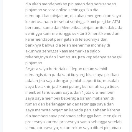
dia akan mendapatkan pinjaman dari perusahaan
pinjaman secara online sehingga jika dia
mendapatkan pinjaman, dia akan mengenalkan saya
ke perusahaan tersebut sehingga kami pergi ke ATM
bersama-sama dan Memeriksa pinjaman itu tidak ada
sehingga kami menunggu sekitar 30 menit kemudian
kami mendapat peringatan di teleponnya dari
banknya bahwa dia telah menerima monney di
akunnya sehingga kami memeriksa saldo
rekeningnya dan lihatlah 300 juta kepadanya sebagai
pinjaman
Segera saya berteriak di depan umum sambil
menangis dan pada saat itu yang bisa saya pikirkan
adalah jika saya dengan jumlah seperti itu, masalah
saya berakhir, jadi kami pulang ke rumah saya tidak
memberi tahu suami saya, dari 1 juta dia memberi
saya saya membeli beberapa bahan makanan di
rumah dan berlangganan dan tetangga saya dan
saya meminta pinjaman kepada perusahaan karena
dia memberi saya pedoman sehingga kami mengikuti
prosesnya karena prosesnya sama sehingga setelah
semua prosesnya, rekan-rekan saya diberi pinjaman