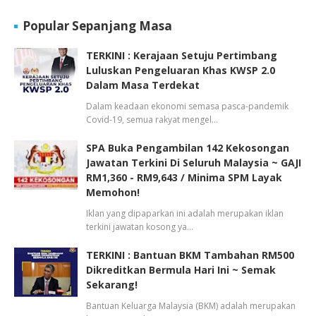
Popular Sepanjang Masa
TERKINI : Kerajaan Setuju Pertimbang
Luluskan Pengeluaran Khas KWSP 2.0
Dalam Masa Terdekat
Dalam keadaan ekonomi semasa pasca-pandemik
Covid-19, semua rakyat mengel…
SPA Buka Pengambilan 142 Kekosongan
Jawatan Terkini Di Seluruh Malaysia ~ GAJI
RM1,360 - RM9,643 / Minima SPM Layak
Memohon!
Iklan yang dipaparkan ini adalah merupakan iklan
terkini jawatan kosong ya…
TERKINI : Bantuan BKM Tambahan RM500
Dikreditkan Bermula Hari Ini ~ Semak
Sekarang!
Bantuan Keluarga Malaysia (BKM) adalah merupakan