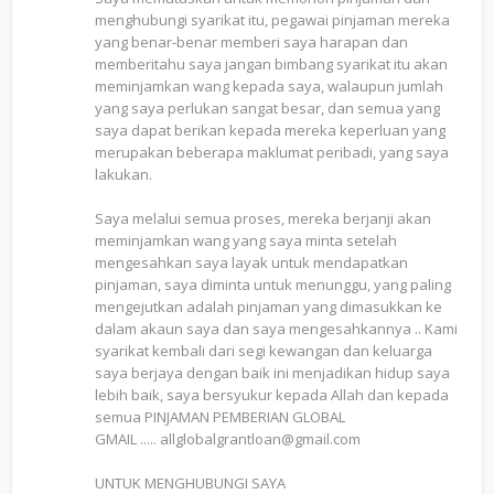
menghubungi syarikat itu, pegawai pinjaman mereka
yang benar-benar memberi saya harapan dan
memberitahu saya jangan bimbang syarikat itu akan
meminjamkan wang kepada saya, walaupun jumlah
yang saya perlukan sangat besar, dan semua yang
saya dapat berikan kepada mereka keperluan yang
merupakan beberapa maklumat peribadi, yang saya
lakukan.
Saya melalui semua proses, mereka berjanji akan
meminjamkan wang yang saya minta setelah
mengesahkan saya layak untuk mendapatkan
pinjaman, saya diminta untuk menunggu, yang paling
mengejutkan adalah pinjaman yang dimasukkan ke
dalam akaun saya dan saya mengesahkannya .. Kami
syarikat kembali dari segi kewangan dan keluarga
saya berjaya dengan baik ini menjadikan hidup saya
lebih baik, saya bersyukur kepada Allah dan kepada
semua PINJAMAN PEMBERIAN GLOBAL
GMAIL ..... allglobalgrantloan@gmail.com
UNTUK MENGHUBUNGI SAYA