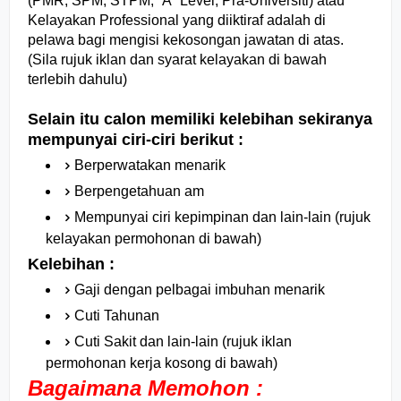
(PMR, SPM, STPM, “A” Level, Pra-Universiti) atau
Kelayakan Professional yang diiktiraf adalah di
pelawa bagi mengisi kekosongan jawatan di atas.
(Sila rujuk iklan dan syarat kelayakan di bawah
terlebih dahulu)
Selain itu calon memiliki kelebihan sekiranya
mempunyai ciri-ciri berikut :
Berperwatakan menarik
Berpengetahuan am
Mempunyai ciri kepimpinan dan lain-lain (rujuk
kelayakan permohonan di bawah)
Kelebihan :
Gaji dengan pelbagai imbuhan menarik
Cuti Tahunan
Cuti Sakit dan lain-lain (rujuk iklan
permohonan kerja kosong di bawah)
Bagaimana Memohon :