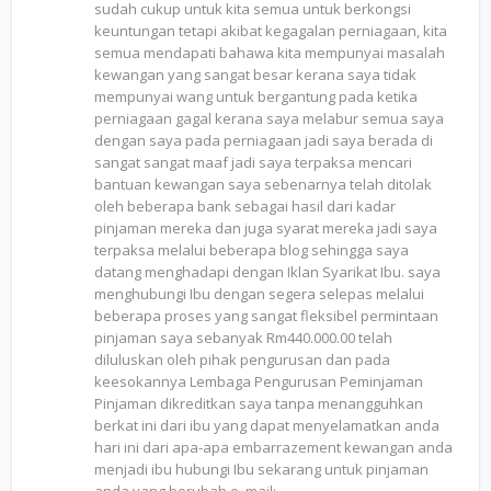
sudah cukup untuk kita semua untuk berkongsi
keuntungan tetapi akibat kegagalan perniagaan, kita
semua mendapati bahawa kita mempunyai masalah
kewangan yang sangat besar kerana saya tidak
mempunyai wang untuk bergantung pada ketika
perniagaan gagal kerana saya melabur semua saya
dengan saya pada perniagaan jadi saya berada di
sangat sangat maaf jadi saya terpaksa mencari
bantuan kewangan saya sebenarnya telah ditolak
oleh beberapa bank sebagai hasil dari kadar
pinjaman mereka dan juga syarat mereka jadi saya
terpaksa melalui beberapa blog sehingga saya
datang menghadapi dengan Iklan Syarikat Ibu. saya
menghubungi Ibu dengan segera selepas melalui
beberapa proses yang sangat fleksibel permintaan
pinjaman saya sebanyak Rm440.000.00 telah
diluluskan oleh pihak pengurusan dan pada
keesokannya Lembaga Pengurusan Peminjaman
Pinjaman dikreditkan saya tanpa menangguhkan
berkat ini dari ibu yang dapat menyelamatkan anda
hari ini dari apa-apa embarrazement kewangan anda
menjadi ibu hubungi Ibu sekarang untuk pinjaman