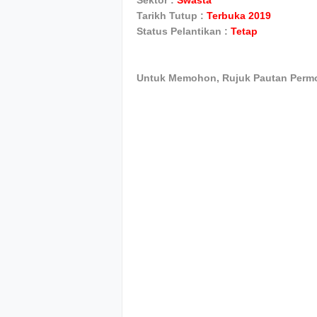
Sektor :
Swasta
Tarikh Tutup :
Terbuka 2019
Status Pelantikan :
Tetap
Untuk Memohon, Rujuk Pautan Perm