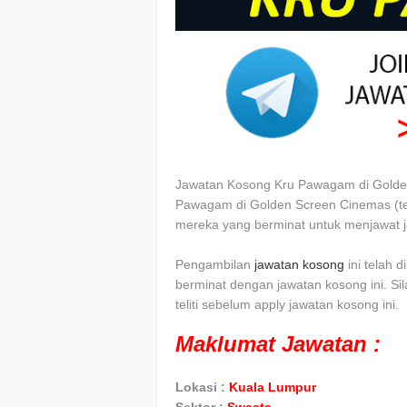
Jawatan Kosong Kru Pawagam di Golde
Pawagam di Golden Screen Cinemas (tert
mereka yang berminat untuk menjawat j
Pengambilan
jawatan kosong
ini telah 
berminat dengan jawatan kosong ini. Si
teliti sebelum apply jawatan kosong ini.
Maklumat Jawatan :
Lokasi :
Kuala Lumpur