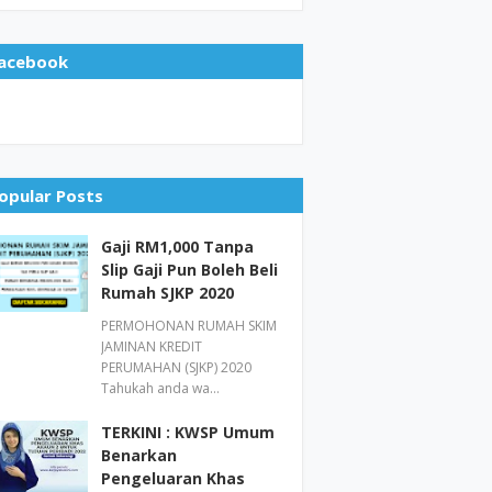
acebook
opular Posts
Gaji RM1,000 Tanpa
Slip Gaji Pun Boleh Beli
Rumah SJKP 2020
PERMOHONAN RUMAH SKIM
JAMINAN KREDIT
PERUMAHAN (SJKP) 2020
Tahukah anda wa…
TERKINI : KWSP Umum
Benarkan
Pengeluaran Khas