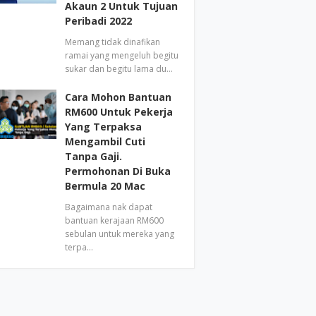
Akaun 2 Untuk Tujuan
Peribadi 2022
Memang tidak dinafikan
ramai yang mengeluh begitu
sukar dan begitu lama du…
Cara Mohon Bantuan
RM600 Untuk Pekerja
Yang Terpaksa
Mengambil Cuti
Tanpa Gaji.
Permohonan Di Buka
Bermula 20 Mac
Bagaimana nak dapat
bantuan kerajaan RM600
sebulan untuk mereka yang
terpa…