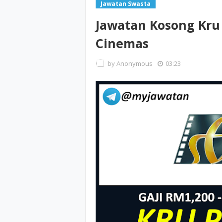
Jawatan Swasta
Jawatan Kosong Kru
Cinemas
by
Anonymous
03:23