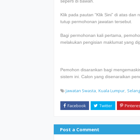
seperti di bawah.
Klik pada pautan “Klik Sini” di atas da
tutup permohonan jawatan tersebut.
Bagi permohonan kali pertama, pemohon
melakukan pengisian maklumat yang dip
Pemohon disarankan bagi mengemaskini
sistem ini. Calon yang disenaraikan pe
Jawatan Swasta
Kuala Lumpur
Selan
Post a Comment