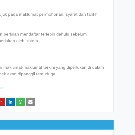
n rujuk pada maklumat permohonan, syarat dan tarikh
 perlulah mendaftar terlebih dahulu sebelum
erlukan oleh sistem.
 maklumat-maklumat terkini yang diperlukan di dalam
ndek akan dipanggil temuduga.
gor