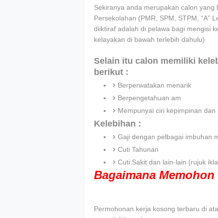
Sekiranya anda merupakan calon yang be
Persekolahan (PMR, SPM, STPM, “A” Leve
diiktiraf adalah di pelawa bagi mengisi k
kelayakan di bawah terlebih dahulu)
Selain itu calon memiliki kel
berikut :
Berperwatakan menarik
Berpengetahuan am
Mempunyai ciri kepimpinan dan 
Kelebihan :
Gaji dengan pelbagai imbuhan 
Cuti Tahunan
Cuti Sakit dan lain-lain (rujuk 
Bagaimana Memohon 
Permohonan kerja kosong terbaru di atas 