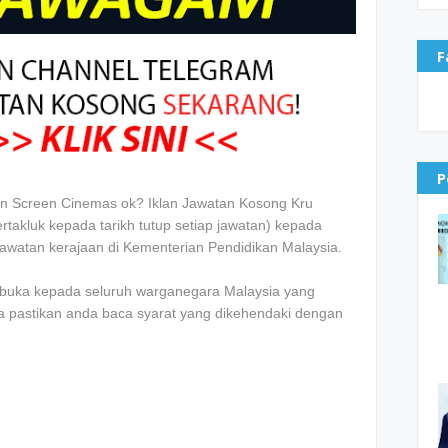
F
P
n Screen Cinemas ok? Iklan Jawatan Kosong Kru
akluk kepada tarikh tutup setiap jawatan) kepada
awatan kerajaan di Kementerian Pendidikan Malaysia.
dibuka kepada seluruh warganegara Malaysia yang
la pastikan anda baca syarat yang dikehendaki dengan