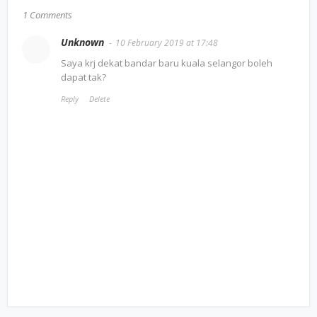
1 Comments
Unknown
10 February 2019 at 17:48
Saya krj dekat bandar baru kuala selangor boleh
dapat tak?
Reply
Delete