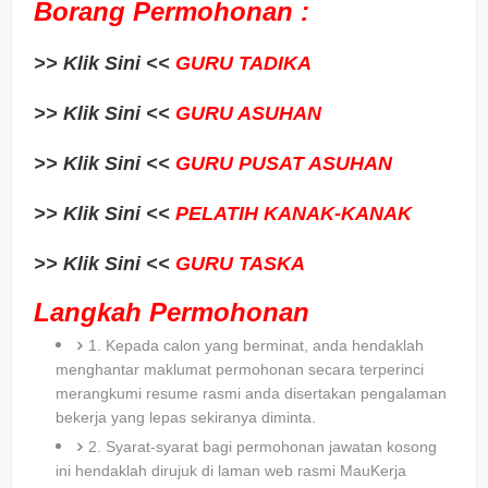
Borang Permohonan :
>> Klik Sini <<
GURU TADIKA
>> Klik Sini <<
GURU ASUHAN
>> Klik Sini <<
GURU PUSAT ASUHAN
>> Klik Sini <<
PELATIH KANAK-KANAK
>> Klik Sini <<
GURU TASKA
Langkah Permohonan
1. Kepada calon yang berminat, anda hendaklah
menghantar maklumat permohonan secara terperinci
merangkumi resume rasmi anda disertakan pengalaman
bekerja yang lepas sekiranya diminta.
2. Syarat-syarat bagi permohonan jawatan kosong
ini hendaklah dirujuk di laman web rasmi MauKerja