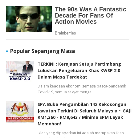
Popular Sepanjang Masa
TERKINI : Kerajaan Setuju Pertimbang
Luluskan Pengeluaran Khas KWSP 2.0
Dalam Masa Terdekat
Dalam keadaan ekonomi semasa pasca-pandemik
Covid-19, semua rakyat mengel…
SPA Buka Pengambilan 142 Kekosongan
Jawatan Terkini Di Seluruh Malaysia ~ GAJI
RM1,360 - RM9,643 / Minima SPM Layak
Memohon!
Iklan yang dipaparkan ini adalah merupakan iklan