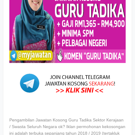
Pengambilan Jawatan Kosong Guru Tadika Sektor Kerajaan
/ Swasta Seluruh Negara ok? Iklan permohonan kekosongan
ini adalah terbuka sepanjang tahun 2018 / 2019 (tertakluk