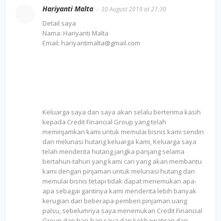
Hariyanti Malta
30 August 2019 at 21:30
Detail saya
Nama: Hariyanti Malta
Email: hariyantimalta@gmail.com
Keluarga saya dan saya akan selalu berterima kasih
kepada Credit Financial Group yang telah
meminjamkan kami untuk memulai bisnis kami sendiri
dan melunasi hutang keluarga kami, Keluarga saya
telah menderita hutang jangka panjang selama
bertahun-tahun yang kami cari yang akan membantu
kami dengan pinjaman untuk melunasi hutang dan
memulai bisnis tetapi tidak dapat menemukan apa-
apa sebagai gantinya kami menderita lebih banyak
kerugian dari beberapa pemberi pinjaman uang
palsu, sebelumnya saya menemukan Credit Financial
Group dan hari-hari saya dari kekhawatiran dan