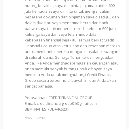
hutang berakhir, saya meminta pinjaman untuk 600
juta kemudian saya diminta untuk mengisi dalam
beberapa dokumen dan pinjaman saya disetujui, dan
dalam dua hari saya menerima berita dari bank
bahwa saya telah menerima kredit sebesar 600 juta.
keluarga saya dan saya telah hidup dalam
kebebasan finansial sejak itu, semua berkat Credit
Financial Group atas ketulusan dan kesetiaan mereka
untuk membantu mereka dengan masalah keuangan
di seluruh dunia. Semoga Tuhan terus menguatkan
Anda. jika Anda menghadapi masalah keuangan atau
Anda memiliki banyak hutang untuk dibayar, saya
meminta Anda untuk menghubungi Credit Financial
Group secara terperinci di bawah ini dan Anda akan
sangat bahagia.
Perusahaan: CREDIT FINANCIAL GROUP
E-mail: creditfinancialgroup01@gmail.com
BBM INVITES: {DDA46523}
Reply
Delete