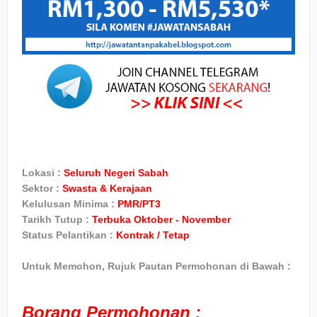
Lokasi :
Seluruh Negeri Sabah
Sektor :
Swasta & Kerajaan
Kelulusan Minima :
PMR/PT3
Tarikh Tutup :
Terbuka Oktober - November
Status Pelantikan :
Kontrak / Tetap
Untuk Memohon, Rujuk Pautan Permohonan di Bawah :
Borang Permohonan :