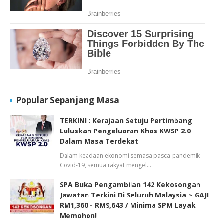
Popular Sepanjang Masa
TERKINI : Kerajaan Setuju Pertimbang
Luluskan Pengeluaran Khas KWSP 2.0
Dalam Masa Terdekat
Dalam keadaan ekonomi semasa pasca-pandemik
Covid-19, semua rakyat mengel…
SPA Buka Pengambilan 142 Kekosongan
Jawatan Terkini Di Seluruh Malaysia ~ GAJI
RM1,360 - RM9,643 / Minima SPM Layak
Memohon!