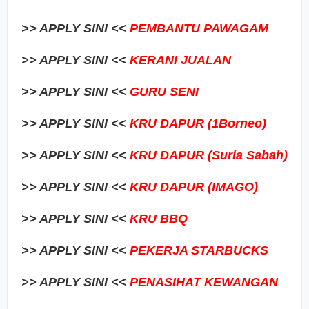
>> APPLY SINI <<
PEMBANTU PAWAGAM
>> APPLY SINI <<
KERANI JUALAN
>> APPLY SINI <<
GURU SENI
>> APPLY SINI <<
KRU DAPUR (1Borneo)
>> APPLY SINI <<
KRU DAPUR (Suria Sabah)
>> APPLY SINI <<
KRU DAPUR (IMAGO)
>> APPLY SINI <<
KRU BBQ
>> APPLY SINI <<
PEKERJA STARBUCKS
>> APPLY SINI <<
PENASIHAT KEWANGAN