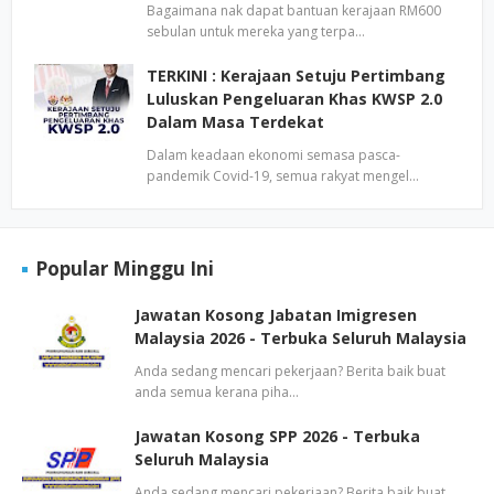
Bagaimana nak dapat bantuan kerajaan RM600
sebulan untuk mereka yang terpa…
TERKINI : Kerajaan Setuju Pertimbang
Luluskan Pengeluaran Khas KWSP 2.0
Dalam Masa Terdekat
Dalam keadaan ekonomi semasa pasca-
pandemik Covid-19, semua rakyat mengel…
Popular Minggu Ini
Jawatan Kosong Jabatan Imigresen
Malaysia 2026 - Terbuka Seluruh Malaysia
Anda sedang mencari pekerjaan? Berita baik buat
anda semua kerana piha…
Jawatan Kosong SPP 2026 - Terbuka
Seluruh Malaysia
Anda sedang mencari pekerjaan? Berita baik buat