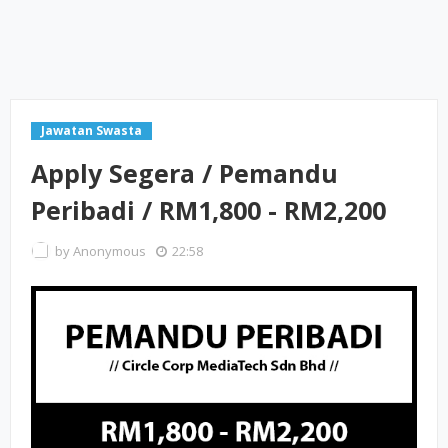
Jawatan Swasta
Apply Segera / Pemandu
Peribadi / RM1,800 - RM2,200
by
Anonymous
22:58