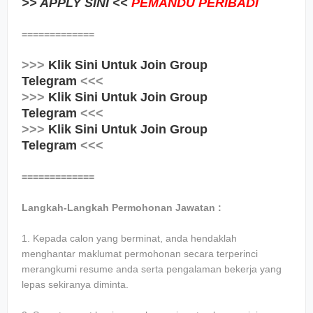
>> APPLY SINI <<
PEMANDU PERIBADI
=============
>>>
Klik Sini Untuk Join Group
Telegram
<<<
>>>
Klik Sini Untuk Join Group
Telegram
<<<
>>>
Klik Sini Untuk Join Group
Telegram
<<<
=============
Langkah-Langkah Permohonan Jawatan :
1. Kepada calon yang berminat, anda hendaklah
menghantar maklumat permohonan secara terperinci
merangkumi resume anda serta pengalaman bekerja yang
lepas sekiranya diminta.