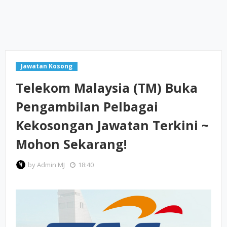
Jawatan Kosong
Telekom Malaysia (TM) Buka
Pengambilan Pelbagai
Kekosongan Jawatan Terkini ~
Mohon Sekarang!
by
Admin MJ
18:40