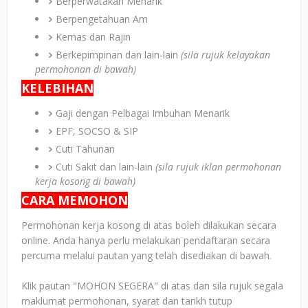
Berperwatakan Menarik
Berpengetahuan Am
Kemas dan Rajin
Berkepimpinan dan lain-lain
(sila rujuk kelayakan
permohonan di bawah)
KELEBIHAN
Gaji dengan Pelbagai Imbuhan Menarik
EPF, SOCSO & SIP
Cuti Tahunan
Cuti Sakit dan lain-lain
(sila rujuk iklan permohonan
kerja kosong di bawah)
CARA MEMOHON
Permohonan kerja kosong di atas boleh dilakukan secara
online. Anda hanya perlu melakukan pendaftaran secara
percuma melalui pautan yang telah disediakan di bawah.
Klik pautan "MOHON SEGERA" di atas dan sila rujuk segala
maklumat permohonan, syarat dan tarikh tutup