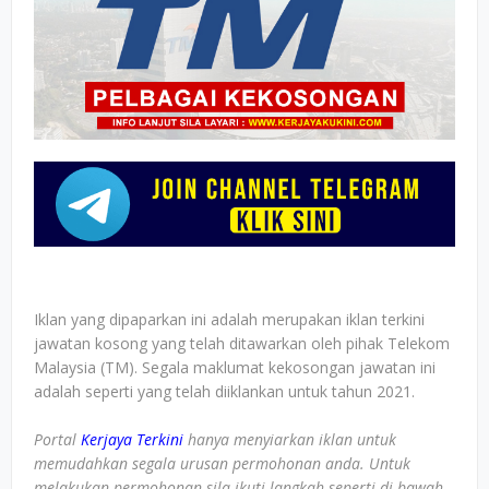
Iklan yang dipaparkan ini adalah merupakan iklan terkini
jawatan kosong yang telah ditawarkan oleh pihak Telekom
Malaysia (TM). Segala maklumat kekosongan jawatan ini
adalah seperti yang telah diiklankan untuk tahun 2021.
Portal
Kerjaya Terkini
hanya menyiarkan iklan untuk
memudahkan segala urusan permohonan anda. Untuk
melakukan permohonan sila ikuti langkah seperti di bawah.