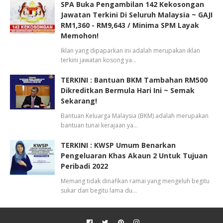
SPA Buka Pengambilan 142 Kekosongan
Jawatan Terkini Di Seluruh Malaysia ~ GAJI
RM1,360 - RM9,643 / Minima SPM Layak
Memohon!
Iklan yang dipaparkan ini adalah merupakan iklan
terkini jawatan kosong ya…
TERKINI : Bantuan BKM Tambahan RM500
Dikreditkan Bermula Hari Ini ~ Semak
Sekarang!
Bantuan Keluarga Malaysia (BKM) adalah merupakan
bantuan tunai kerajaan ya…
TERKINI : KWSP Umum Benarkan
Pengeluaran Khas Akaun 2 Untuk Tujuan
Peribadi 2022
Memang tidak dinafikan ramai yang mengeluh begitu
sukar dan begitu lama du…