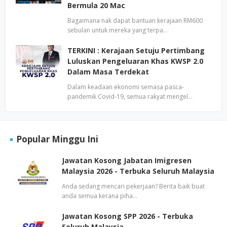
Bermula 20 Mac
Bagaimana nak dapat bantuan kerajaan RM600
sebulan untuk mereka yang terpa…
TERKINI : Kerajaan Setuju Pertimbang
Luluskan Pengeluaran Khas KWSP 2.0
Dalam Masa Terdekat
Dalam keadaan ekonomi semasa pasca-
pandemik Covid-19, semua rakyat mengel…
Popular Minggu Ini
Jawatan Kosong Jabatan Imigresen
Malaysia 2026 - Terbuka Seluruh Malaysia
Anda sedang mencari pekerjaan? Berita baik buat
anda semua kerana piha…
Jawatan Kosong SPP 2026 - Terbuka
Seluruh Malaysia