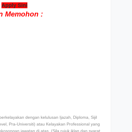
>
Apply Sini
an Memohon :
rkelayakan dengan kelulusan Ijazah, Diploma, Sijil
l, Pra-Universiti) atau Kelayakan Professional yang
ekosongan jawatan di atas. (Sila rujuk iklan dan syarat