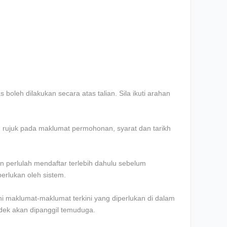
boleh dilakukan secara atas talian. Sila ikuti arahan
an rujuk pada maklumat permohonan, syarat dan tarikh
 perlulah mendaftar terlebih dahulu sebelum
erlukan oleh sistem.
 maklumat-maklumat terkini yang diperlukan di dalam
ndek akan dipanggil temuduga.