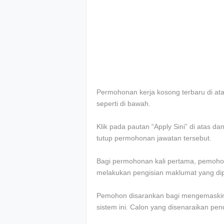
Permohonan kerja kosong terbaru di atas 
seperti di bawah.
Klik pada pautan “Apply Sini” di atas d
tutup permohonan jawatan tersebut.
Bagi permohonan kali pertama, pemohon
melakukan pengisian maklumat yang dip
Pemohon disarankan bagi mengemaskini
sistem ini. Calon yang disenaraikan pe