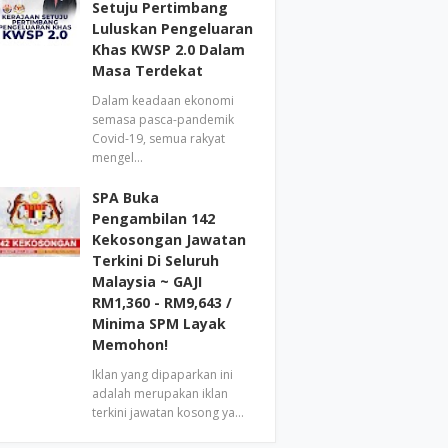
Setuju Pertimbang
Luluskan Pengeluaran
Khas KWSP 2.0 Dalam
Masa Terdekat
Dalam keadaan ekonomi
semasa pasca-pandemik
Covid-19, semua rakyat
mengel…
SPA Buka
Pengambilan 142
Kekosongan Jawatan
Terkini Di Seluruh
Malaysia ~ GAJI
RM1,360 - RM9,643 /
Minima SPM Layak
Memohon!
Iklan yang dipaparkan ini
adalah merupakan iklan
terkini jawatan kosong ya…