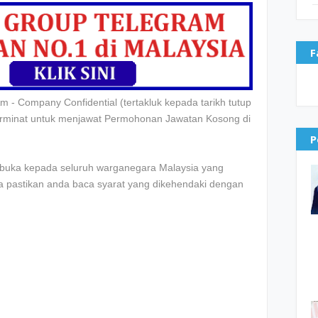
F
m - Company Confidential
(tertakluk kepada tarikh tutup
erminat untuk menjawat
Permohonan Jawatan Kosong di
P
dibuka kepada seluruh warganegara Malaysia yang
la pastikan anda baca syarat yang dikehendaki dengan