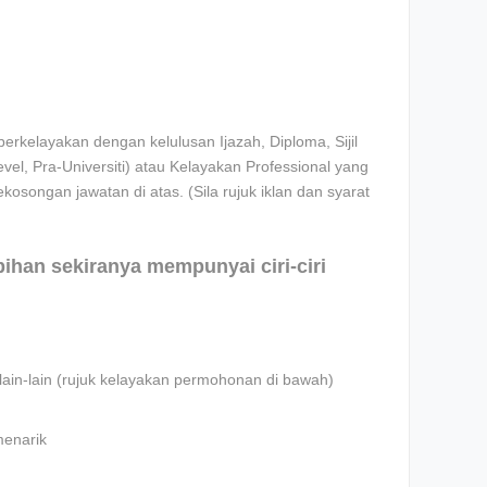
rkelayakan dengan kelulusan Ijazah, Diploma, Sijil
l, Pra-Universiti) atau Kelayakan Professional yang
ekosongan jawatan di atas. (Sila rujuk iklan dan syarat
ebihan sekiranya mempunyai ciri-ciri
lain-lain (rujuk kelayakan permohonan di bawah)
menarik