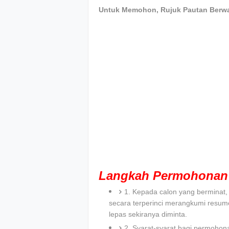
Untuk Memohon, Rujuk Pautan Berwa
Langkah Permohonan 
1. Kepada calon yang bermina
secara terperinci merangkumi resum
lepas sekiranya diminta.
2. Syarat-syarat bagi permohona