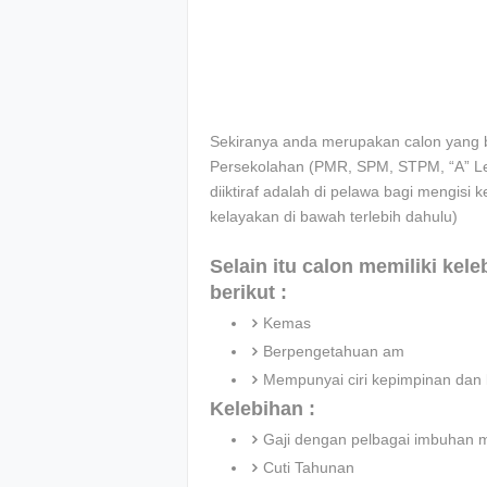
Sekiranya anda merupakan calon yang be
Persekolahan (PMR, SPM, STPM, “A” Leve
diiktiraf adalah di pelawa bagi mengisi k
kelayakan di bawah terlebih dahulu)
Selain itu calon memiliki kel
berikut :
Kemas
Berpengetahuan am
Mempunyai ciri kepimpinan dan 
Kelebihan :
Gaji dengan pelbagai imbuhan 
Cuti Tahunan