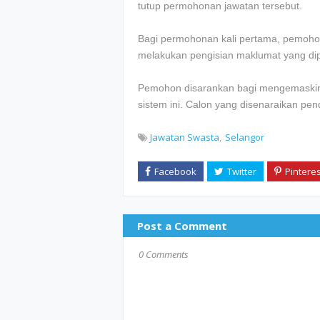
tutup permohonan jawatan tersebut.
Bagi permohonan kali pertama, pemohon
melakukan pengisian maklumat yang dip
Pemohon disarankan bagi mengemaskini
sistem ini. Calon yang disenaraikan pe
Jawatan Swasta
Selangor
Post a Comment
0 Comments