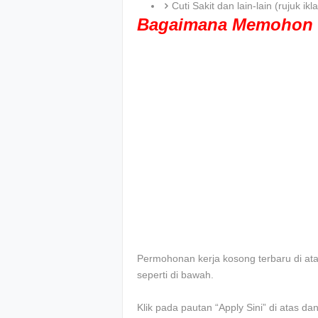
Cuti Sakit dan lain-lain (rujuk 
Bagaimana Memohon 
Permohonan kerja kosong terbaru di atas 
seperti di bawah.
Klik pada pautan “Apply Sini” di atas d