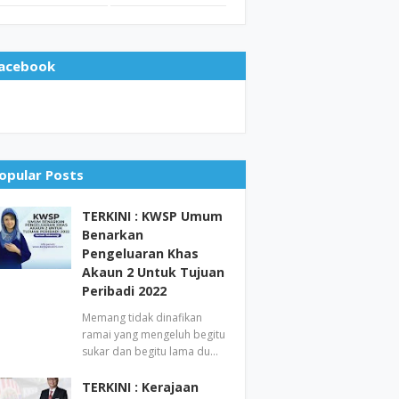
acebook
opular Posts
TERKINI : KWSP Umum
Benarkan
Pengeluaran Khas
Akaun 2 Untuk Tujuan
Peribadi 2022
Memang tidak dinafikan
ramai yang mengeluh begitu
sukar dan begitu lama du…
TERKINI : Kerajaan