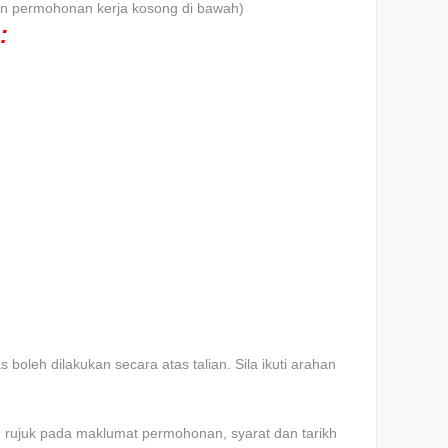
iklan permohonan kerja kosong di bawah)
:
boleh dilakukan secara atas talian. Sila ikuti arahan
an rujuk pada maklumat permohonan, syarat dan tarikh