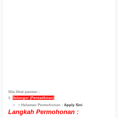
Sila lihat pautan :
1:
Selangor (Pentadbiran)
Halaman Permohonan :
Apply Sini
Langkah Permohonan :