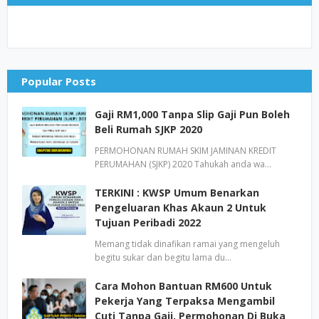
Popular Posts
Gaji RM1,000 Tanpa Slip Gaji Pun Boleh
Beli Rumah SJKP 2020
PERMOHONAN RUMAH SKIM JAMINAN KREDIT
PERUMAHAN (SJKP) 2020 Tahukah anda wa…
TERKINI : KWSP Umum Benarkan
Pengeluaran Khas Akaun 2 Untuk
Tujuan Peribadi 2022
Memang tidak dinafikan ramai yang mengeluh
begitu sukar dan begitu lama du…
Cara Mohon Bantuan RM600 Untuk
Pekerja Yang Terpaksa Mengambil
Cuti Tanpa Gaji. Permohonan Di Buka