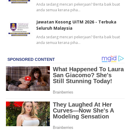
Anda sedang mencari pekerjaan? Berita baik buat
anda semua kerana piha…
Jawatan Kosong UiTM 2026 - Terbuka
Seluruh Malaysia
Anda sedang mencari pekerjaan? Berita baik buat
anda semua kerana piha…