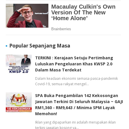
Popular Sepanjang Masa
TERKINI : Kerajaan Setuju Pertimbang
Luluskan Pengeluaran Khas KWSP 2.0
Dalam Masa Terdekat
Dalam keadaan ekonomi semasa pasca-pandemik
Covid-19, semua rakyat mengel…
SPA Buka Pengambilan 142 Kekosongan
Jawatan Terkini Di Seluruh Malaysia ~ GAJI
RM1,360 - RM9,643 / Minima SPM Layak
Memohon!
Iklan yang dipaparkan ini adalah merupakan iklan
terkini jawatan kosong ya…