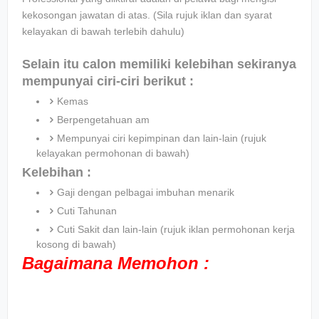
kekosongan jawatan di atas. (Sila rujuk iklan dan syarat
kelayakan di bawah terlebih dahulu)
Selain itu calon memiliki kelebihan sekiranya
mempunyai ciri-ciri berikut :
Kemas
Berpengetahuan am
Mempunyai ciri kepimpinan dan lain-lain (rujuk
kelayakan permohonan di bawah)
Kelebihan :
Gaji dengan pelbagai imbuhan menarik
Cuti Tahunan
Cuti Sakit dan lain-lain (rujuk iklan permohonan kerja
kosong di bawah)
Bagaimana Memohon :