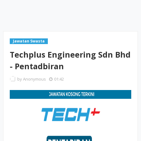
Jawatan Swasta
Techplus Engineering Sdn Bhd
- Pentadbiran
by
Anonymous
01:42