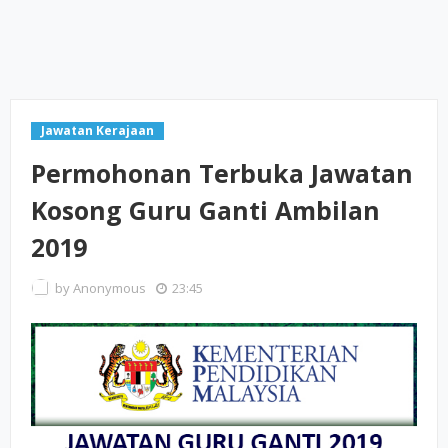
Jawatan Kerajaan
Permohonan Terbuka Jawatan
Kosong Guru Ganti Ambilan
2019
by
Anonymous
23:45