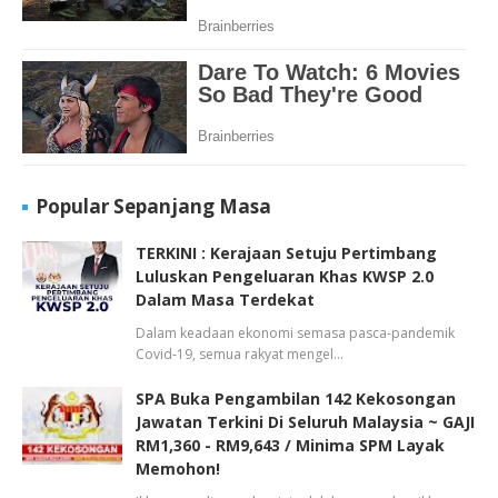
Popular Sepanjang Masa
TERKINI : Kerajaan Setuju Pertimbang
Luluskan Pengeluaran Khas KWSP 2.0
Dalam Masa Terdekat
Dalam keadaan ekonomi semasa pasca-pandemik
Covid-19, semua rakyat mengel…
SPA Buka Pengambilan 142 Kekosongan
Jawatan Terkini Di Seluruh Malaysia ~ GAJI
RM1,360 - RM9,643 / Minima SPM Layak
Memohon!