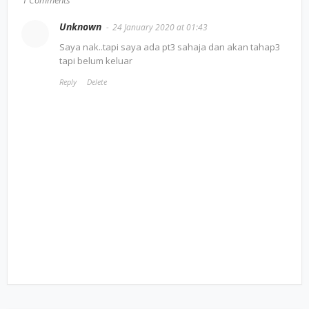
Unknown
24 January 2020 at 01:43
Saya nak..tapi saya ada pt3 sahaja dan akan tahap3
tapi belum keluar
Reply
Delete